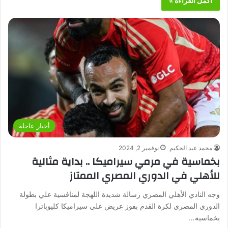
أكمل القراءة »
أخبار عاجلة
محمد عبد الحكيم
نوفمبر 2, 2024
بخماسية في مرمي سيراميكا .. بداية مثالية
للأهلي في الدوري المصري الممتاز
وجه النادي الأهلي المصري رسالة شديدة اللهجة لمنافسية علي بطولة
الدوري المصري لكرة القدم بفوز عريض علي سيراميكا كليوباترا
بخماسية…