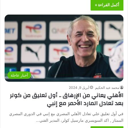
أكمل القراءة »
أخبار عاجلة
محمد عبد الحكيم
أبريل 9, 2024
الأهلي يعاني من الإرهاق .. أول تعليق من كولر
بعد تعادل المارد الأحمر مع إنبي
في أول تعليق علي تعادل الأهلي المصري مع إنبي في الدوري المصري
الممتاز , اكد السويسري مارسيل كولر، المدير الفني…