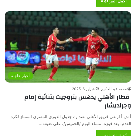
أكمل القراءة »
أخبار عاجلة
محمد عبد الحكيم
فبراير 6, 2025
قطار الأهلي يدهس بتروجيت بثنائية إمام
وجراديشار
أ ش أ ارتقى فريق الأهلي لصدارة جدول الدوري المصري الممتاز لكرة
القدم، بعد فوزه، مساء اليوم /الخميس/، على ضيفه…