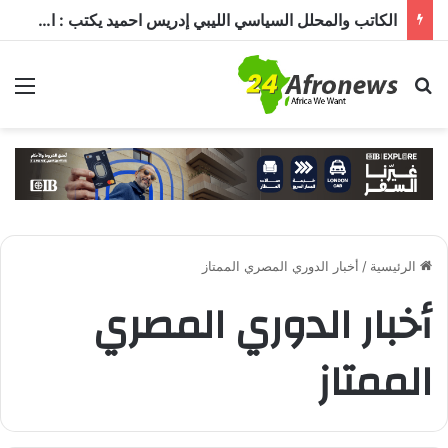
السعودية وتركيا وباكستان توقع «اتفاقية مكة للدفاع المشترك».. هجوم على دولة يُعد اعتداءً على الجميع
بحث عن
الق
الرئيسية
/
أخبار الدوري المصري الممتاز
أخبار الدوري المصري
الممتاز