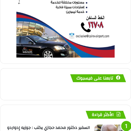
تابعنا على فيسبوك
الأكثر قراءة
السفير دكتور محمد حجازي يكتب : جوزيه إدواردو