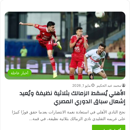
أخبار عاجلة
محمد عبد الحكيم
مايو 1, 2026
الأهلي يُسقط الزمالك بثلاثية نظيفة ويُعيد
إشعال سباق الدوري المصري
نجح النادي الأهلي في استعادة نغمة الانتصارات بعدما حقق فوزًا كبيرًا
على غريمه التقليدي نادي الزمالك بثلاثية نظيفة، في قمة…