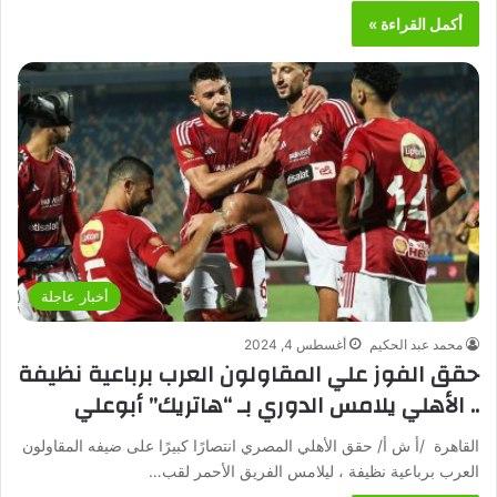
أكمل القراءة »
أخبار عاجلة
محمد عبد الحكيم
أغسطس 4, 2024
حقق الفوز علي المقاولون العرب برباعية نظيفة
.. الأهلي يلامس الدوري بـ “هاتريك” أبوعلي
القاهرة /أ ش أ/ حقق الأهلي المصري انتصارًا كبيرًا على ضيفه المقاولون
العرب برباعية نظيفة ، ليلامس الفريق الأحمر لقب…