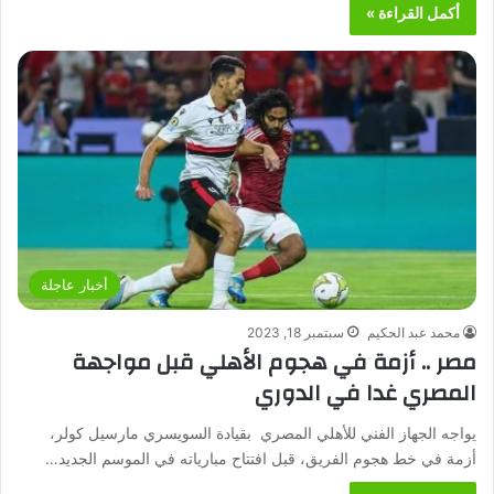
أكمل القراءة »
أخبار عاجلة
محمد عبد الحكيم
سبتمبر 18, 2023
مصر .. أزمة في هجوم الأهلي قبل مواجهة
المصري غدا في الدوري
يواجه الجهاز الفني للأهلي المصري بقيادة السويسري مارسيل كولر،
أزمة في خط هجوم الفريق، قبل افتتاح مبارياته في الموسم الجديد…