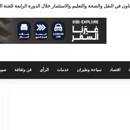
ون في النقل والصحة والتعليم والاستثمار خلال الدورة الرابعة للجنة 
اقتصاد
سياحة وطيران
خدمات
الرأي
فن وثقافة
صور 