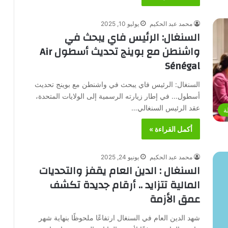
محمد عبد الحكيم
يوليو 10, 2025
السنغال: الرئيس فاي يبحث في
واشنطن مع بوينج تحديث أسطول Air
Sénégal
السنغال: الرئيس فاي يبحث في واشنطن مع بوينج تحديث
أسطول... في إطار زيارته الرسمية إلى الولايات المتحدة،
عقد الرئيس السنغالي…
ة
أكمل القراءة »
محمد عبد الحكيم
يونيو 24, 2025
السنغال : الدين العام يقفز والتحديات
المالية تتزايد .. أرقام جديدة تكشف
عمق الأزمة
شهد الدين العام في السنغال ارتفاعًا ملحوظًا بنهاية شهر