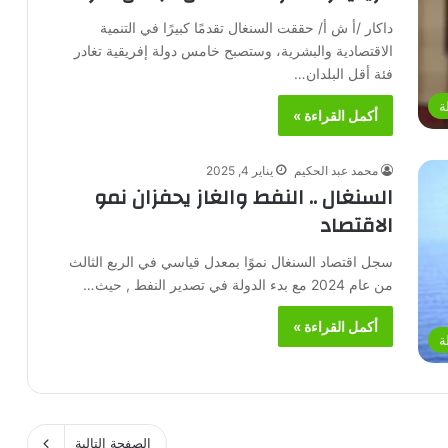
داكار /أ ش أ/ حققت السنغال تقدمًا كبيرًا في التنمية
الاقتصادية والبشرية، وستصبح خامس دولة إفريقية تغادر
فئة أقل البلدان…
ة
أكمل القراءة »
محمد عبد الحكيم
يناير 4, 2025
السنغال .. النفط والغاز يحفزان نمو
الاقتصاد
سجل اقتصاد السنغال نموًا بمعدل قياسي في الربع الثالث
من عام 2024 مع بدء الدولة في تصدير النفط , حيث…
أكمل القراءة »
ة
الصفحة التالية