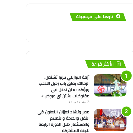
تابعنا على فيسبوك
الأكثر قراءة
أزمة البرازيلي بيزيرا تشتعل..
الزمالك يغلق باب رحيل اللاعب
ويؤكد : « لن ندخل في
مفاوضات بشأن أي عروض »
منذ 12 ساعة
مصر وتشاد تعززان التعاون في
النقل والصحة والتعليم
والاستثمار خلال الدورة الرابعة
للجنة المشتركة