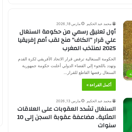
محمد عبد الحكيم
مارس 18, 2026
أول تعليق رسمي من حكومة السنغال
علي قرار “الكاف” منح لقب أمم إفريقيا
2025 لمنتخب المغرب
الحكومة السنغالية ترفض قرار الاتحاد الأفريقي لكرة القدم
وتهدد باللجوء إلي القضاء الدولي أعلنت حكومة جمهورية
السنغال رفضها القاطع للقرار…
ة
أكمل القراءة »
محمد عبد الحكيم
مارس 13, 2026
السنغال تشدد العقوبات على العلاقات
المثلية.. مضاعفة عقوبة السجن إلى 10
سنوات