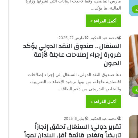
مارس الماضي، وفقًا لأحدث البيانات التي نشرتها وزارة
المالية، ما يؤكد…
ة
أكمل القراءة »
محمد عبد الحكيم
مارس 27, 2025
السنغال .. صندوق النقد الدولي يؤكد
ضرورة إجراء إصلاحات عاجلة لأزمة
الديون
دعا صندوق النقد الدولي، السنغال إلى إجراء إصلاحات
اقتصادية عاجلة، من بينها ترشيد الإعفاءات الضريبية،
والتخلص التدريجي من دعم الطاقة…
ة
أكمل القراءة »
محمد عبد الحكيم
يناير 6, 2025
تقرير دولي: السنغال تحقق إنجازاً
تاريخياً وتغادر قائمة أقل البلدان نمواً