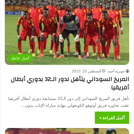
أخبار عاجلة
جويرية أحمد
أغسطس 25, 2023
المريخ السوداني يتأهل لدور الـ32 بدوري أبطال
أفريقيا
تأهل فريق المريخ السوداني إلى دور الـ32 بمسابقة دوري أبطال أفريقيا
عقب تجاوزه فريق أوتوهو الكونغولي بنهاية مباراة الإياب بدون…
أكمل القراءة »