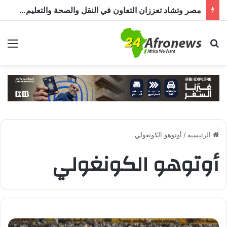
مصر وتشاد تعززان التعاون في النقل والصحة والتعليم والاستثمار خلال الدورة الرابعة للجنة المشتركة
بحث عن
الق
الرئيسية
/
أوتوهو الكونغولي
أوتوهو الكونغولي