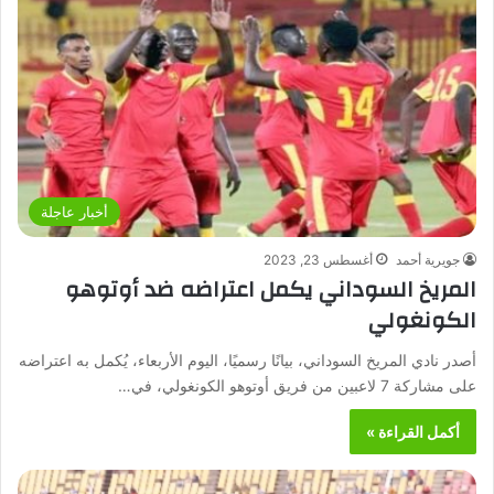
أخبار عاجلة
جويرية أحمد
أغسطس 23, 2023
المريخ السوداني يكمل اعتراضه ضد أوتوهو
الكونغولي
أصدر نادي المريخ السوداني، بيانًا رسميًا، اليوم الأربعاء، يُكمل به اعتراضه
على مشاركة 7 لاعبين من فريق أوتوهو الكونغولي، في…
أكمل القراءة »