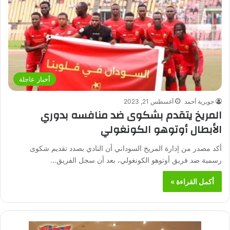
أخبار عاجلة
جويرية أحمد
أغسطس 21, 2023
المريخ يتقدم بشكوى ضد منافسه بدوري
الأبطال أوتوهو الكونغولي
أكد مصدر من إدارة المريخ السوداني أن النادي بصدد تقديم شكوى
رسمية ضد فريق أوتوهو الكونغولي، بعد أن سجل الفريق…
أكمل القراءة »