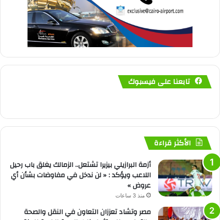
تابعنا على فيسبوك
الأكثر قراءة
أزمة البرازيلي بيزيرا تشتعل.. الزمالك يغلق باب رحيل
اللاعب ويؤكد : « لن ندخل في مفاوضات بشأن أي
عروض »
منذ 3 ساعات
مصر وتشاد تعززان التعاون في النقل والصحة