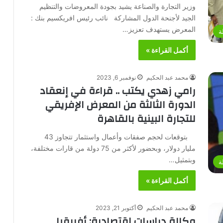
وزير التجارة والصناعة يشيد بجودة المعروضات والتنظيم
الجيد لأجنحة الدول المشاركة نائب رئيس افريكسيم بنك :
المعرض يستهدف تعزيز…
ة
أكمل القراءة »
محمد عبد الحكيم
نوفمبر 6, 2023
رامي زهدي يكتب .. قراءة في إنعقاد
الدورة الثالثة من المعرض الإفريقي
للتجارة البينية بالقاهرة
بتوقعات لحجم صفقات وأعمال واستثمار تتجاوز 43
مليار دولار، وبحضور لأكثر من 75 دولة من قارات مختلفة،
وبتمثيل…
ة
أكمل القراءة »
محمد عبد الحكيم
أكتوبر 21, 2023
وكالة دراسات إقتصادية: أفريقيا