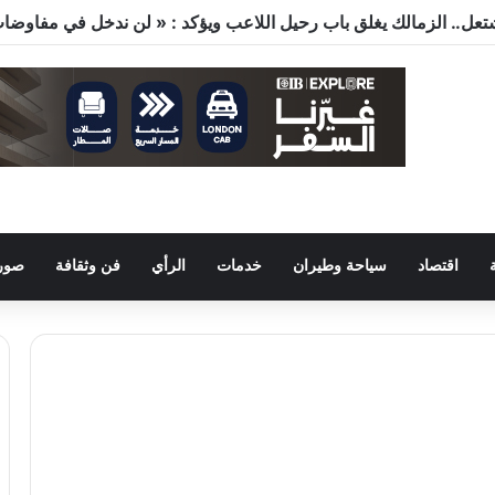
اقتصاد
سياحة وطيران
خدمات
الرأي
فن وثقافة
صور 