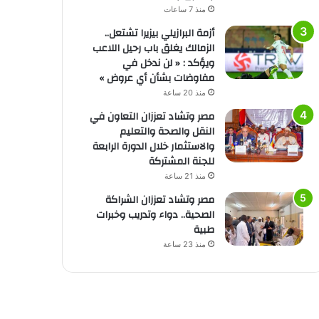
منذ 7 ساعات
أزمة البرازيلي بيزيرا تشتعل..
الزمالك يغلق باب رحيل اللاعب
ويؤكد : « لن ندخل في
مفاوضات بشأن أي عروض »
منذ 20 ساعة
مصر وتشاد تعززان التعاون في
النقل والصحة والتعليم
والاستثمار خلال الدورة الرابعة
للجنة المشتركة
منذ 21 ساعة
مصر وتشاد تعززان الشراكة
الصحية.. دواء وتدريب وخبرات
طبية
منذ 23 ساعة