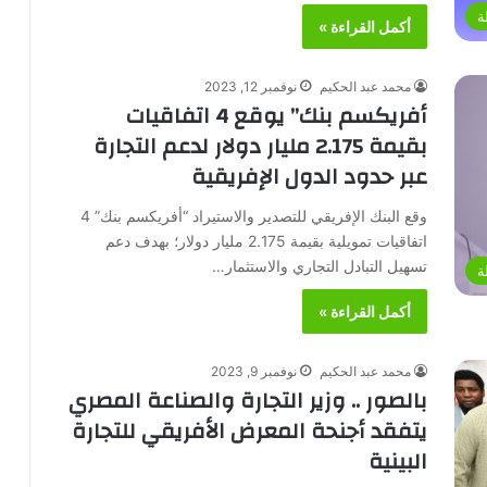
ة
أكمل القراءة »
محمد عبد الحكيم
نوفمبر 12, 2023
أفريكسم بنك” يوقع 4 اتفاقيات
بقيمة 2.175 مليار دولار لدعم التجارة
عبر حدود الدول الإفريقية
وقع البنك الإفريقي للتصدير والاستيراد “أفريكسم بنك” 4
اتفاقيات تمويلية بقيمة 2.175 مليار دولار؛ بهدف دعم
تسهيل التبادل التجاري والاستثمار…
ة
أكمل القراءة »
محمد عبد الحكيم
نوفمبر 9, 2023
بالصور .. وزير التجارة والصناعة المصري
يتفقد أجنحة المعرض الأفريقي للتجارة
البينية