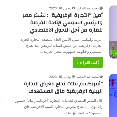
محمد عبد الحكيم
نوفمبر 16, 2023
أمين “التجارة الإفريقية” : نشكر مصر
والرئيس السيسي لإتاحة الفرصة
للقارة من أجل التحول الاقتصادي
أعرب وامكيلي ميني الأمين العام لمنطقة التجارة الحرة
القارية الإفريقية عن عميق امتنانه للرئيس عبدالفتاح
السيسي وحكومة جمهورية مصر العربية…
ة
أكمل القراءة »
محمد عبد الحكيم
نوفمبر 15, 2023
“أفريكسم بنك”: نجاح معرض التجارة
البينية الإفريقية فاق المستهدف
قال المدير التنفيذي لخدمات التجارة “أفريكسم بنك” جينمور
زاناموي، إن نجاح معرض التجارة البينية الإفريقية فاق
المستهدف، حيث بلغ عدد…