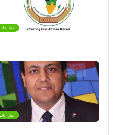
أخبار عاجل
أخبار عاجل