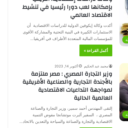
بإمكانها لعب دورا رئيسيا في تنشيط
الاقتصاد العالمي
أكدت وكالة إيكوفين الدولية للدراسات الاقتصادية أن
الاستثمارات الكبيرة في البنية التحتية والمشاركة الأقوى
للمؤسسات المالية المتعددة الأطراف في أفريقيا…
ة
أكمل القراءة »
محمد عبد الحكيم
أكتوبر 14, 2023
وزير التجارة المصري : مصر ملتزمة
بالأجندة التجارية والصناعية الأفريقية
لمواجهة التداعيات الاقتصادية
العالمية الحالية
إلتقى المهندس أحمد سمير، وزير التجارة والصناعة
المصري ، السفير ألبرت موتشانجا مفوض التنمية
ة
الاقتصادية والتجارة والصناعة والسياحة والتعدين بالاتحاد…