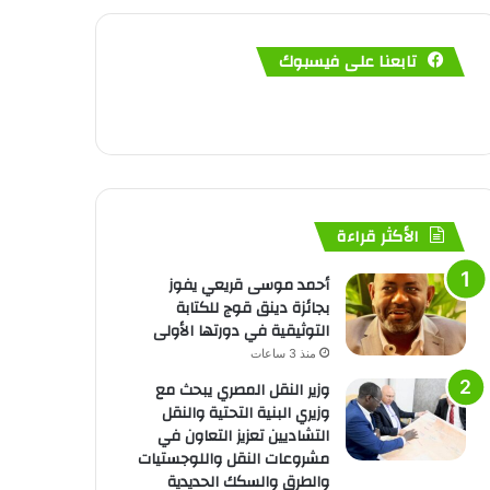
تابعنا على فيسبوك
الأكثر قراءة
أحمد موسى قريعي يفوز
بجائزة دينق قوج للكتابة
التوثيقية في دورتها الأولى
منذ 3 ساعات
وزير النقل المصري يبحث مع
وزيري البنية التحتية والنقل
التشاديين تعزيز التعاون في
مشروعات النقل واللوجستيات
والطرق والسكك الحديدية