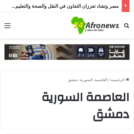
مصر وتشاد تعززان التعاون في النقل والصحة والتعليم والاستثمار خلال الدورة الرابعة للجنة المشتركة
بحث عن
الق
الرئيسية
/
العاصمة السورية دمشق
العاصمة السورية
دمشق