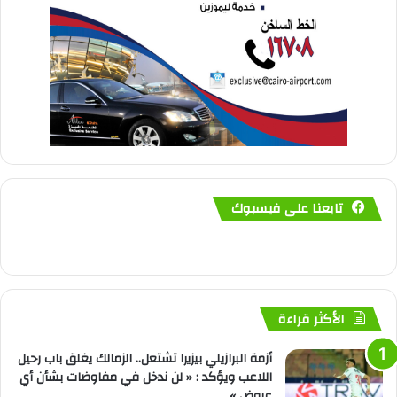
تابعنا على فيسبوك
الأكثر قراءة
أزمة البرازيلي بيزيرا تشتعل.. الزمالك يغلق باب رحيل
اللاعب ويؤكد : « لن ندخل في مفاوضات بشأن أي
عروض »