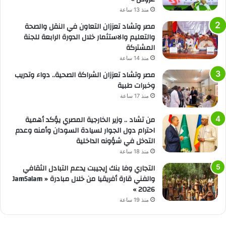
منذ 13 ساعة
مصر وتشاد تعززان التعاون في النقل والصحة
والتعليم والاستثمار خلال الدورة الرابعة للجنة
المشتركة
منذ 14 ساعة
مصر وتشاد تعززان الشراكة الصحية.. دواء وتدريب
وخبرات طبية
منذ 17 ساعة
من تشاد .. وزير الخارجية المصري يؤكد أهمية
احترام دول الجوار لسيادة السودان وأمنه وعدم
التدخل في شؤونه الداخلية
منذ 18 ساعة
التجاري وفا بنك إيجيبت يدعم التبادل الثقافي
والفني قارة أفريقيا من خلال مبادرة « JamSalam
2026 »
منذ 19 ساعة