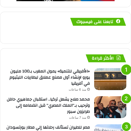
تابعنا على فيسبوك
الأكثر قراءة
«الأفريقي للتنمية» يمول المغرب بـ100 مليون
يورو لإنشاء أول مصنع عملاق لبطاريات الليثيوم
في أفريقيا
منذ 6 ساعات
محمد صلاح يشعل تركيا.. استقبال جماهيري حافل
وترحيب بـ”الملك المصري” قبل انضمامه إلى
طرابزون سبور
منذ 7 ساعات
مصر للطيران تستأنف رحلاتها إلي مطار بورتسودان