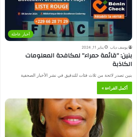
أخبار عاجلة
يوسف دياب
يناير 11, 2024
بنين: “قائمة حمراء” لمكافحة المعلومات
الكاذبة
بنين تصدر لائحة من ثلاث فئات للتدقيق في نشر الأخبار الصحفية
أكمل القراءة »