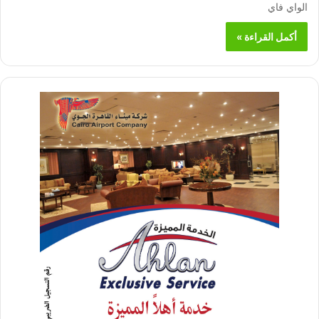
الواي فاي
أكمل القراءة »