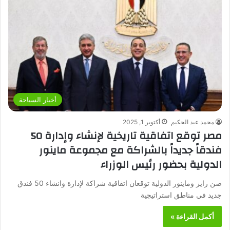
أخبار السياحة
محمد عبد الحكيم
أكتوبر 1, 2025
مصر توقع اتفاقية تاريخية لإنشاء وإدارة 50
فندقاً جديداً بالشراكة مع مجموعة ماينور
الدولية بحضور رئيس الوزراء
صن رايز وماينور الدولية توقعان اتفاقية شراكة لإدارة وانشاء 50 فندق
جديد في مناطق استراتيجية
أكمل القراءة »