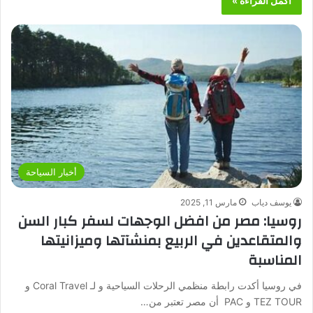
أكمل القراءة »
أخبار السياحة
يوسف دياب
مارس 11, 2025
روسيا: مصر من افضل الوجهات لسفر كبار السن
والمتقاعدين في الربيع بمنشآتها وميزانيتها
المناسبة
في روسيا أكدت رابطة منظمي الرحلات السياحية و لـ Coral Travel و
TEZ TOUR و PAC أن مصر تعتبر من…