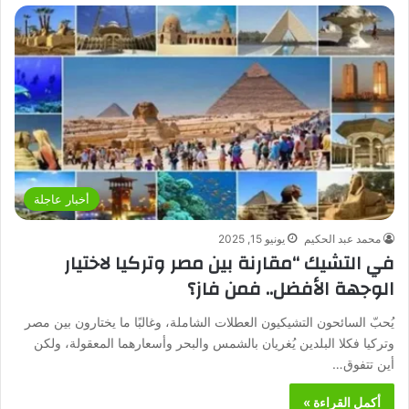
أخبار عاجلة
محمد عبد الحكيم
يونيو 15, 2025
في التشيك “مقارنة بين مصر وتركيا لاختيار
الوجهة الأفضل.. فمن فاز؟
يُحبّ السائحون التشيكيون العطلات الشاملة، وغالبًا ما يختارون بين مصر
وتركيا فكلا البلدين يُغريان بالشمس والبحر وأسعارهما المعقولة، ولكن
أين تتفوق…
أكمل القراءة »