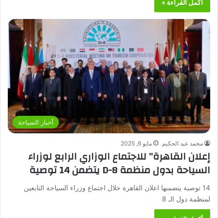
أكمل القراءة »
أخبار السياحة
محمد عبد الحكيم
مايو 6, 2025
إعلان القاهرة” للاجتماع الوزاري الرابع لوزراء
السياحة بدول منظمة D-8 يتضمن 14 توصية
14 توصية يتضمنها اعلان القاهرة خلال اجتماع وزراء السياحة التابعين
لمنظمة دول الـ 8