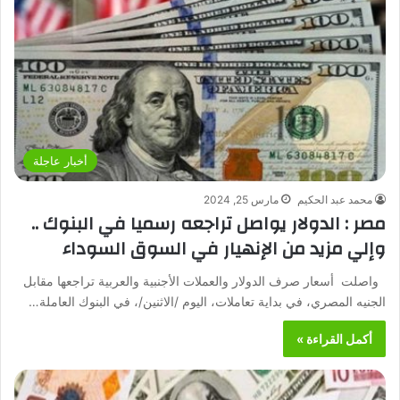
أخبار عاجلة
محمد عبد الحكيم
مارس 25, 2024
مصر : الدولار يواصل تراجعه رسميا في البنوك ..
وإلي مزيد من الإنهيار في السوق السوداء
واصلت أسعار صرف الدولار والعملات الأجنبية والعربية تراجعها مقابل
الجنيه المصري، في بداية تعاملات، اليوم /الاثنين/، في البنوك العاملة…
أكمل القراءة »