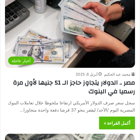
أخبار عاجلة
محمد عبد الحكيم
أبريل 6, 2025
مصر .. الدولار يتجاوز حاجز الـ 51 جنيها لأول مرة
رسميا في البنوك
سجل سعر صرف الدولار الأمريكي ارتفاعا ملحوظا خلال تعاملات البنوك
المصرية اليوم /الأحد/ ليقفز بنحو 37 قرشا دفعة واحدة متجاوزا…
أكمل القراءة »