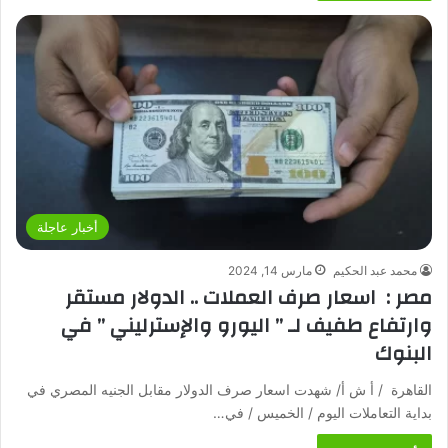
أخبار عاجلة
محمد عبد الحكيم
مارس 14, 2024
مصر : اسعار صرف العملات .. الدولار مستقر
وارتفاع طفيف لـ ” اليورو والإسترليني ” في
البنوك
القاهرة / أ ش أ/ شهدت اسعار صرف الدولار مقابل الجنيه المصري في
بداية التعاملات اليوم / الخميس / في…