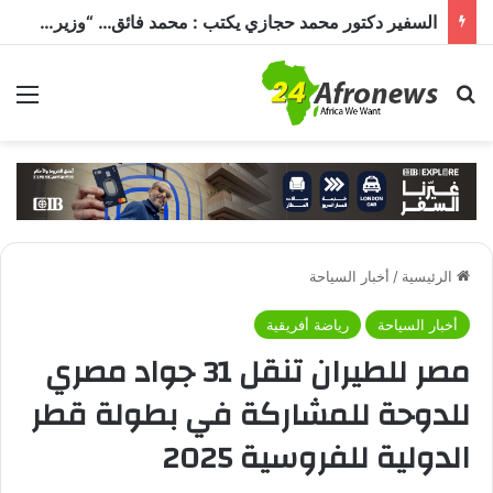
السفير دكتور محمد حجازي يكتب : محمد فائق… “وزير إفريقيا” الذي حمل رسالة القاهرة إلى القارة السمراء
بحث عن
الق
الرئيسية
/
أخبار السياحة
أخبار السياحة
رياضة أفريقية
مصر للطيران تنقل 31 جواد مصري
للدوحة للمشاركة في بطولة قطر
الدولية للفروسية 2025