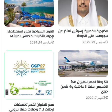
الخارجية القطرية: إسرائيل تعتذر عن
الغرف السياحية تعلن استعدادها
هجومها على الدوحة
لإجراء انتخابات مجالس اداراتها
سبتمبر 29, 2025
مارس 14, 2024
50 رحلة لمصر للطيران غدأ
الخميس منها 3 داخلية و4 شجن
جوي
أكتوبر 7, 2020
مصر للطيران تقدم تخفيضات
لرحلات لـ 7 وجهات منها نيروبي