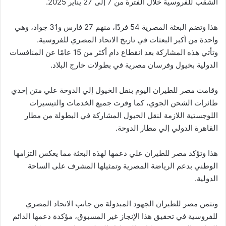
الشقب للفروسية خلال الفترة من 7 إلى 27 يناير 2025.
هذا وتضم البعثة المصرية 54 فردًا، منهم 27 فارس و31 جواد، وهي
واحدة من أكبر البعثات في تاريخ الاتحاد المصري للفروسية.
وتأتي هذه المشاركة بعد انقطاع دام أكثر من 15 عامًا عن المنافسات
الدولية بخيول وفرسان مصرية في بطولات خارج البلاد.
وقامت مصر للطيران اليوم بنقل الخيول إلي الدوحة علي متن إحدي
طائرات الشحن الجوي، كما وفرت جميع الخدمات والتيسيرات
اللوجستية اللازمة لنقل الخيول المشاركة في البطولة من مطار
القاهرة الدولي إلي مطار الدوحة.
هذا وتؤكد مصر للطيران علي دعمها لهذه البعثة مما يعكس التزامها
الوطني بدعم الرياضة المصرية وتمثيلها المشرف على الساحة
الدولية.
وتثمن مصر للطيران الجهود المبذولة من جانب الاتحاد المصري
للفروسية في تحقيق هذا الإنجاز غير المسبوق، مؤكدة دعمها الدائم