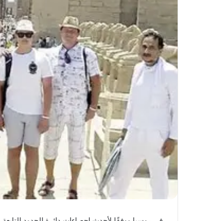
في روسيا ووفقًا لأحدث إحصاءات دائرة الحدود التابعة 