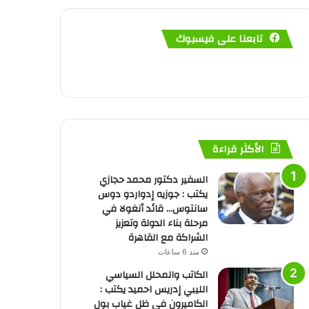
تابعنا على فيسبوك
الأكثر قراءة
السفير دكتور محمد حجازي
يكتب : جوزيه إدواردو دوس
سانتوس… قائد أنغولا في
مرحلة بناء الدولة وتعزيز
الشراكة مع القاهرة
منذ 6 ساعات
الكاتب والمحلل السياسي
الليبي إدريس احميد يكتب :
الكاميرون في ظل غياب بول