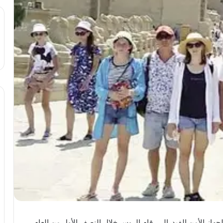
لجهاز الأمن الفيدرالي، قام الروس خلال النصف الأول من العام