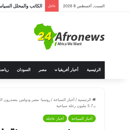
السبت, أغسطس 8 2026
عاجل
الرئيسية
أخبار أفريقيا
مصر
السودان
رياضة
الرئيسية
/
أخبار السياحة
/
روسيا: مصر ودولتين يتصدرون الم
بـ 5.7 مليون رحلة سياحية
أخبار السياحة
أخبار عاجلة