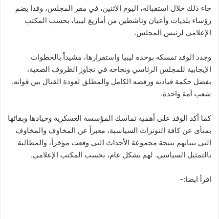
جاء ذلك خلال استقباله، اليوم الاثنين، في مقر المجلس، وفدا يضم
رؤساء بلديات وأعيان وناشطين من أمازيغ ليبيا، بحسب المكتب
الإعلامي لرئيس المجلس.
وجدد الوفد تمسكه بوحدة ليبيا واستقرارها، مشيداً بالخطوات
الإيجابية للمجلس الرئاسي ونجاحه في تجاوز الظروف الصعبة،
بفضل حكمة قيادته ورفضه الكامل والمطلق لعودة القتال بين قواته.
شعب أمة واحدة.
كما أكد الوفد على أهمية تماسك المؤسسة العسكرية وحيادها وبقائها
بمنأى عن كافة التوترات السياسية، معبراً عن المخاوف والمخاوف
التي تنتابهم نتيجة مجموعة الأحداث التي وقعت مؤخراً، والمطالبة
بالتمثيل السياسي. لهم بشكل عام، بحسب المكتب الإعلامي.
اقرأ ايضا:-