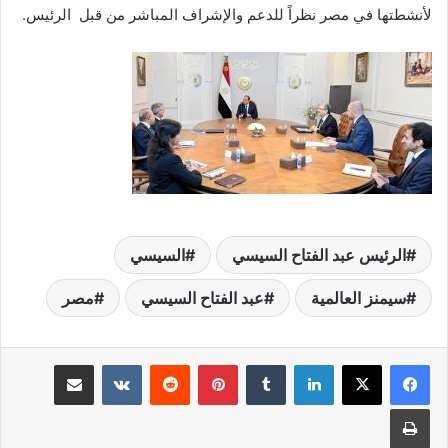
لأنشطتها في مصر نظراً للدعم والإشراف المباشر من قبل الرئيس.
الرئيس عبد الفتاح السيسي
السيسي
سيمنز العالمية
عبد الفتاح السيسي
مصر
لينكدإن
‏Tumblr
بينتيريست
‏Reddit
‏VKontakte
مشاركة عبر البريد
طباعة