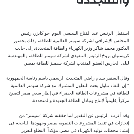
استقبل الرئيس عبد الفتاح السيسي اليوم جو كايزر، رئيس
المجلس الإشرافي لشركة سيمنز العالمية للطاقة، وذلك بحضور
الدكتور محمد شاكر وزير الكهرباء والطاقة المتجددة، إلى جانب
كريستيان بروخ الرئيس التنفيذي لشركة سيمنز للطاقة، والمهندسة
ليلى الحارس العضو المنتدب لشركة سيمنز للطاقة بمصر.
وقال السفير بسام راضي المتحدث الرسمي باسم رئاسة الجمهورية
” إن اللقاء تناول بحث التعاون المشترك مع شركة سيمنز العالمية
للطاقة في مشروعات الطاقة الخضراء في إطار سعي مصر لتصبح
مركزاً إقليمياً لإنتاج وتبادل الطاقة الجديدة والمتجددة.
وقد أعرب الرئيس عن التقدير لما حققته شركة “سيمنز” من
إنجازات في تنفيذ المشروعات التنموية بمصر وجهودها الناجحة فى
إنشاء محطات توليد الكهرباء في مصر، مؤكداً التطلع لتعزيز