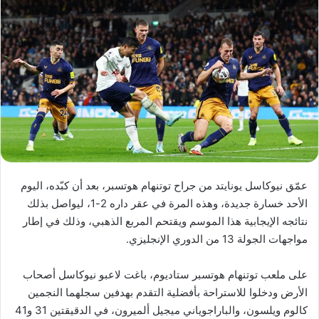
عمّق نيوكاسل يونايتد من جراح توتنهام هوتسبر، بعد أن كبّده، اليوم
الأحد خسارة جديدة، وهذه المرة في عقر داره 2-1، ليواصل بذلك
نتائجه الإيجابية هذا الموسم ويقتحم المربع الذهبي، وذلك في إطار
مواجهات الجولة 13 من الدوري الإنجليزي.
على ملعب توتنهام هوتسبر ستاديوم، باغت لاعبو نيوكاسل أصحاب
الأرض ودخلوا للاستراحة بأفضلية التقدم بهدفين سجلهما النجمين
كالوم ويلسون، والباراجوياني ميجيل ألميرون، في الدقيقتين 31 و41