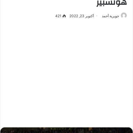
هوتسبير
جويرية أحمد
أكتوبر 23, 2022
421