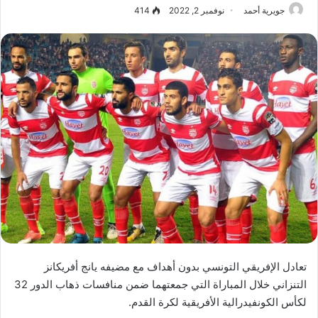
جويرية أحمد
نوفمبر 2, 2022
414
تعادل الإفريقي التونسي بدون أهداف مع مضيفه يانج أفريكانز
التنزاني خلال المباراة التي جمعتهما ضمن منافسات ذهاب الدور 32
لكأس الكونفيدرالية الأفريقية لكرة القدم.