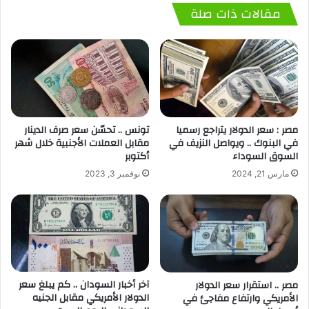
مقالات ذات صلة
مصر : سعر الدولار يتراجع رسميا
تونس .. تحسّن سعر صرف الدينار
في البنوك .. ويواصل النزيف في
مقابل العملات الأجنبية خلال شهر
السوق السوداء
أكتوبر
مارس 21, 2024
نوفمبر 3, 2023
آخر أخبار السودان .. كم يبلغ سعر
مصر .. استقرار سعر الدولار
الدولار الأمريكي مقابل الجنيه
الأمريكي وارتفاع مفاجئ في