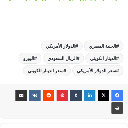
الجنية المصري
الدولار الأمريكي
الدينار الكويتي
الريال السعودي
اليورو
سعر الدولار الأمريكي
سعر الدينار الكويتي
لينكدإن
‏Tumblr
بينتيريست
‏Reddit
‏VKontakte
مشاركة عبر البريد
طباعة