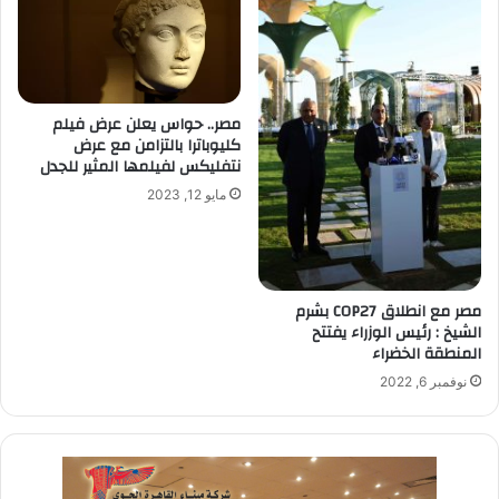
مصر.. حواس يعلن عرض فيلم
كليوباترا بالتزامن مع عرض
نتفليكس لفيلمها المثير للجدل
مايو 12, 2023
مصر مع انطلاق COP27 بشرم
الشيخ : رئيس الوزراء يفتتح
المنطقة الخضراء
نوفمبر 6, 2022