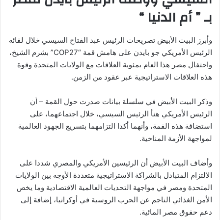
بـ ” أم الدنيا “
وأبرز البيت الأبيض تصريحات الرئيس عبد الفتاح السيسي خلال لقائه
الرئيس الأمريكي جو بايدن على هامش قمة “COP27” بشرم الشيخ،
واحتفال مصر هذا العام بمئوية العلاقات مع الولايات المتحدة وقوة
هذه العلاقات الاستراتيجية عبر عقود من الزمن.
وذكر البيت الأبيض في سلسلة بيانات صدرت حول القمة – أن
الرئيس الأمريكي هنأ الرئيس السيسي، خلال اجتماعهما، على
استضافة هذه القمة، وأنهما أكدا التزامهما بتسريع الجهود العالمية
لمواجهة الأزمة المناخية.
وأضاف البيت الأبيض أن الرئيسين الأمريكي والمصري شددا على
الالتزام المتبادل بالشراكة الاستراتيجية متعددة الأوجه بين الولايات
المتحدة ومصر في مواجهة التحديات العالمية الاقتصادية وما يخص
الأمن الغذائي الناجم عن الحرب الروسية في أوكرانيا، إضافة إلى
دعم حقوق مصر المائية.