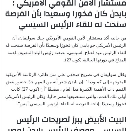
مستشار الأمن القومي الأمريكي :
بايدن كان فخورا وسعيدا بأن الفرصة
سنحت له للقاء الرئيس السيسي
من جانبه أكد مستشار الأمن القومي الأمريكي جيك سوليفان، أن
الرئيس الأمريكي جو بايدن كان فخورًا وسعيدًا بأن الفرصة سنحت له
للقاء الرئيس عبدالفتاح السيسي، بصفته رئيس البلد المضيف لقمة
المناخ في دورتها الحالية (كوب27).
وقال سوليفان في تصريح صحفي على متن طائرة الرئاسة الأمريكية
المتوجهة إلى كمبوديا ” إن بايدن شعر أنه من المهم جدًا حضور بعض
القمم ذات الأهمية الكبيرة هذا العام ، مضيفًا “أن (كوب 27) كانت
أولى تلك القمم، والتي تستضيفها مصر حاليا، وكان الرئيس الأمريكي
فخورًا وسعيدًا بإتاحة الفرصة له للقاء الرئيس السيسي أمس”.
البيت الأبيض يبرز تصريحات الرئيس
السيسي ووصف الرئيس بايدن لمصر