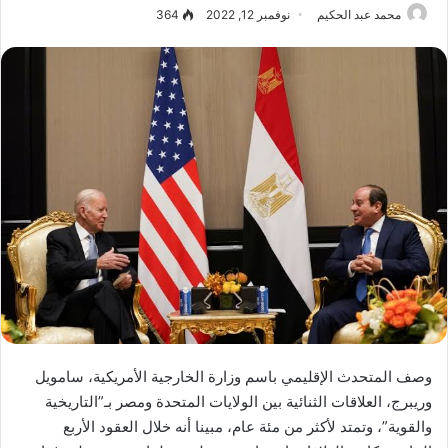
محمد عبد الحكيم
نوفمبر 12, 2022
364
وصف المتحدث الإقليمي باسم وزارة الخارجية الأمريكية، سامويل
وريبرج، العلاقات الثنائية بين الولايات المتحدة ومصر بـ”التاريخية
والقوية”، وتمتد لأكثر من مئة عام، مبينا أنه خلال العقود الأربع