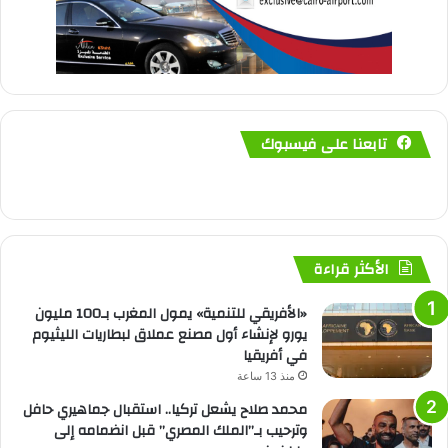
تابعنا على فيسبوك
الأكثر قراءة
«الأفريقي للتنمية» يمول المغرب بـ100 مليون
يورو لإنشاء أول مصنع عملاق لبطاريات الليثيوم
في أفريقيا
منذ 13 ساعة
محمد صلاح يشعل تركيا.. استقبال جماهيري حافل
وترحيب بـ”الملك المصري” قبل انضمامه إلى