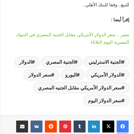
للبيع.. وفقا للبنك الأهلي .
إقرأ أيضا :
مصر .. سعر الدولار الأمريكي مقابل الجنيه المصري في البنوك
المصرية اليوم الثلاثاء
الجنية الاسترليني
الجنية المصري
الدولار
الدولار الأمريكي
اليورو
سعر الدولار
سعر الدولار الأمريكي مقابل الجنيه المصري
سعر الدولار اليوم
لينكدإن
‏Tumblr
بينتيريست
‏Reddit
‏VKontakte
مشاركة عبر البريد
طباعة