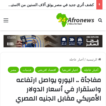
كشف أثري جديد في مصر يوثق آلاف السنين من الاستيطان البشري.. اكتشاف جبانة من عصر ما قبل الأسرات حتى العصرين اليوناني والروماني
بحث عن
الق
الرئيسية
/
أخبار عاجلة
أخبار عاجلة
اخبار افريقيا
اقتصاد افريقي
خدمات
مصر
مفاجأة .. اليورو يواصل ارتفاعه
واستقرار في أسعار الدولار
الأمريكي مقابل الجنيه المصري