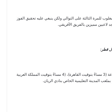
لوب للمرة الثالثة على التوالي ولكن ينبغي عليه تحقيق الفوز
 لاعبين مميزين بالفريق الأفريقي.
ال قطر:
مباراة منتخبي أوروجواي وكوريا الجنوبية في تمام الساعة (3 مساءً بتوقيت القاهرة)، (4 مساءً بتوقيت المملكة العربية