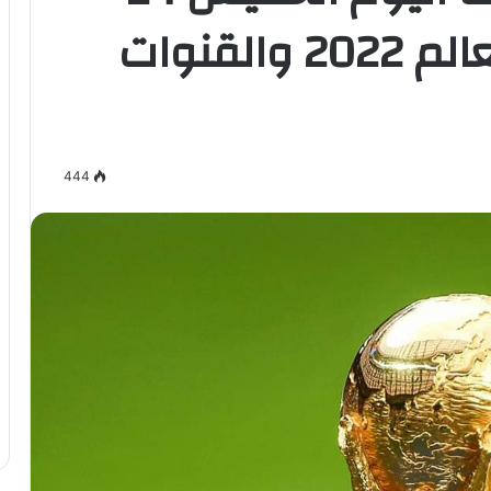
نوفمبر في كأس العالم 2022 والقنوات
444