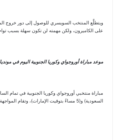
ويتطلَّع المنتخب السويسري للوصول إلى دور خروج المغ
على الكاميرون، ولكن مهمته لن تكون سهلة بسبب تواجد
موعد مباراة أوروجواي وكوريا الجنوبية اليوم في موندي
السعودية) و(5 مساءً بتوقيت الإمارات)، وتقام المواجهة بملعب المدينة التعليمية الخاص بنادي الريان.