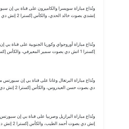
إتشدي بصوت خالد الحدي، والكأس إكسترا 2 إتش دي بصوت هيكل الصغير.
إكسترا 1 اتش دي بصوت سمير المعيرفي، والكأس إكسترا 2 إتش دي بصوت سمير اليعقوبي.
دي بصوت حسن العيدروس، والكأس إكسترا 2 إتش دي بصوت منتصر الأزهري.
إتش دي بصوت أحمد الطيب، والكأس إكسترا 2 إتش دي