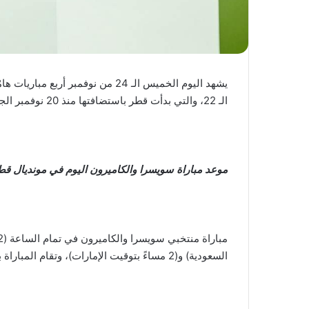
يشهد اليوم الخميس الـ 24 من نوفمب
الـ 22، والتي بدأت قطر باستضافتها منذ 20 نوفمبر الجاري.
موعد مباراة سويسرا والكاميرون اليوم في مونديال قط
السعودية) و(2 مساءً بتوقيت الإمارات)، وتقام المباراة بملعب الجنوب الخاص بنادي الوكرة.