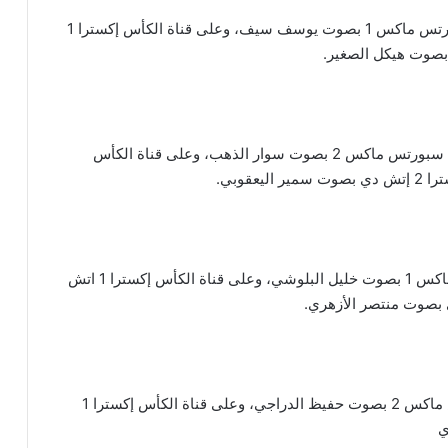
وتُذاع مباراة سويسرا والكاميرون على قناة بي إن سبورتس ماكس 1 بصوت يوسف سيف، وعلى قناة الكأس إكسترا 1
وتُذاع مباراة أوروجواي وكوريا الجنوبية على قناة بي إن سبورتس ماكس 2 بصوت سوار الذهب، وعلى قناة الكأس
وتُذاع مباراة البرتغال وغانا على قناة بي إن سبورتس ماكس 1 بصوت خليل البلوشي، وعلى قناة الكأس إكسترا 1 اتش
وتُذاع مباراة البرازيل وصربيا على قناة بي إن سبورتس ماكس 2 بصوت حفيظ الدراجي، وعلى قناة الكأس إكسترا 1