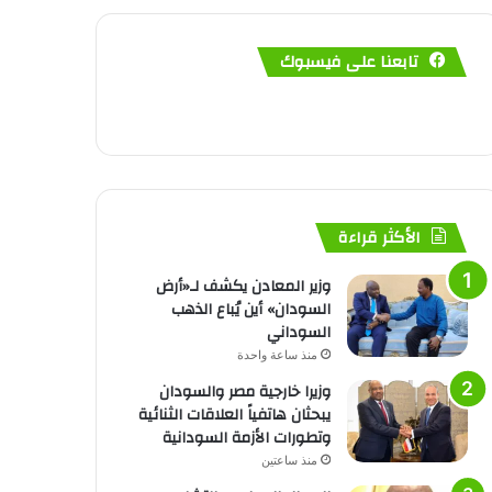
تابعنا على فيسبوك
الأكثر قراءة
وزير المعادن يكشف لـ«أرض
السودان» أين يُباع الذهب
السوداني
منذ ساعة واحدة
وزيرا خارجية مصر والسودان
يبحثان هاتفياً العلاقات الثنائية
وتطورات الأزمة السودانية
منذ ساعتين