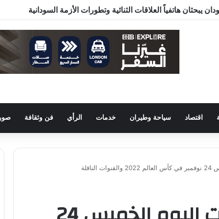
ن يبحثان هاتفياً العلاقات الثنائية وتطورات الأزمة السودانية
اقتصاد
سياحة وطيران
خدمات
الرأي
فن وثقافة
صور 
ناقلة
جدول مواعيد مباريات اليوم الخميس 24