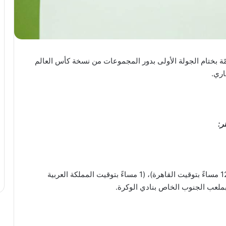
ر أربع مباريات هامّة بختام الجولة الأولى بدور المجموعات من نسخة كأس العالم
ر:
مباراة منتخبي سويسرا والكاميرون في تمام الساعة (12 مساءً بتوقيت القاهرة)، (1 مساءً بتوقيت المملكة العربية