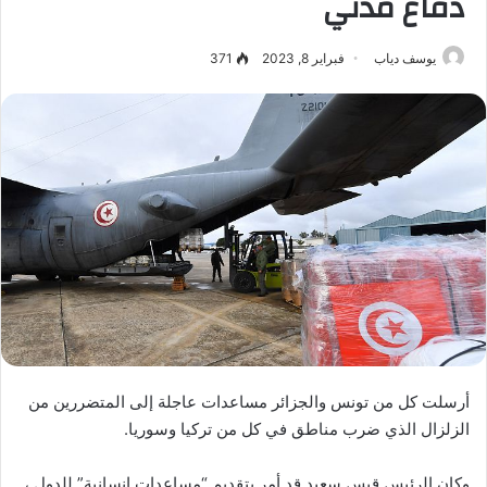
دفاع مدني
يوسف دياب
فبراير 8, 2023
371
أرسلت كل من تونس والجزائر مساعدات عاجلة إلى المتضررين من
الزلزال الذي ضرب مناطق في كل من تركيا وسوريا.
وكان الرئيس قيس سعيد قد أمر بتقديم “مساعدات إنسانية” للدول ،