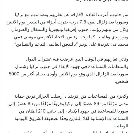
من جانبهم أعرب القادة الأفارقة عن تعازيهم وتضامنهم مع تركيا
وسوريا بعد زلزال بقوة 7.8 درجة ضرب أجزاء من البلدين يوم الاثنين.
وكان من بينهم رؤساء جنوب إفريقيا ونيجيريا والسنغال والصومال
وبوروندي وغامبيا. كما رحب رئيس الاتحاد الأفريقي موسى فقي
محمد في تغريدة على تويتر “بالتدفق العالمي للدعم والتضامن”.
وتأتي تعازيهم في الوقت الذي عرضت فيه عشرات الدول
والمنظمات المساعدة في جهود الإنقاذ في جنوب تركيا وشمال
سوريا بعد الزلزال الذي وقع يوم الاثنين وأودى بحياة أكثر من 5000
شخص.
وكجزء من المساعدات من إفريقيا ، أرسلت الجزائر فريق حماية
مدني مؤلفًا من 89 عضوًا إلى تركيا وفريقًا مؤلفًا من 85 عضوًا إلى
سوريا للمساعدة في جهود الإنقاذ ، إلى جانب 210 أطنان من
المساعدات الإنسانية لكلا البلدين وفقًا لصحيفة الشروق اليومية
الوطنية.