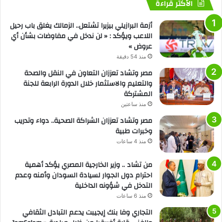
الأكثر قراءة
أزمة البرازيلي بيزيرا تشتعل.. الزمالك يغلق باب رحيل
اللاعب ويؤكد : « لن ندخل في مفاوضات بشأن أي
عروض »
منذ 54 دقيقة
مصر وتشاد تعززان التعاون في النقل والصحة
والتعليم والاستثمار خلال الدورة الرابعة للجنة
المشتركة
منذ ساعتين
مصر وتشاد تعززان الشراكة الصحية.. دواء وتدريب
وخبرات طبية
منذ 4 ساعات
من تشاد .. وزير الخارجية المصري يؤكد أهمية
احترام دول الجوار لسيادة السودان وأمنه وعدم
التدخل في شؤونه الداخلية
منذ 6 ساعات
التجاري وفا بنك إيجيبت يدعم التبادل الثقافي