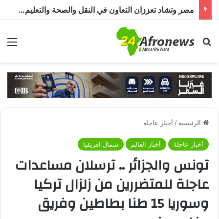
مصر وتشاد تعززان التعاون في النقل والصحة والتعليم والاستثمار خلال الدورة الرابعة للجنة المشتركة
بحث عن
الق
الرئيسية
/
أخبار عاجلة
أخبار عاجلة
أخبار العالم
شمال افريقيا
تونس والجزائر .. ترسلان مساعدات
عاجلة للمتضررين من زلزال تركيا
وسوريا 15 طنا بطاطين وفريق