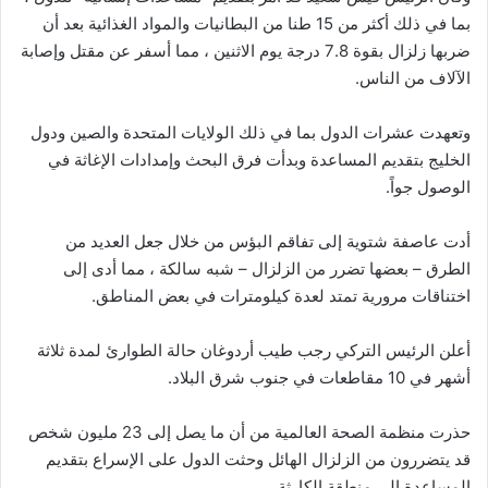
بما في ذلك أكثر من 15 طنا من البطانيات والمواد الغذائية بعد أن
ضربها زلزال بقوة 7.8 درجة يوم الاثنين ، مما أسفر عن مقتل وإصابة
الآلاف من الناس.
وتعهدت عشرات الدول بما في ذلك الولايات المتحدة والصين ودول
الخليج بتقديم المساعدة وبدأت فرق البحث وإمدادات الإغاثة في
الوصول جواً.
أدت عاصفة شتوية إلى تفاقم البؤس من خلال جعل العديد من
الطرق – بعضها تضرر من الزلزال – شبه سالكة ، مما أدى إلى
اختناقات مرورية تمتد لعدة كيلومترات في بعض المناطق.
أعلن الرئيس التركي رجب طيب أردوغان حالة الطوارئ لمدة ثلاثة
أشهر في 10 مقاطعات في جنوب شرق البلاد.
حذرت منظمة الصحة العالمية من أن ما يصل إلى 23 مليون شخص
قد يتضررون من الزلزال الهائل وحثت الدول على الإسراع بتقديم
المساعدة إلى منطقة الكارثة.