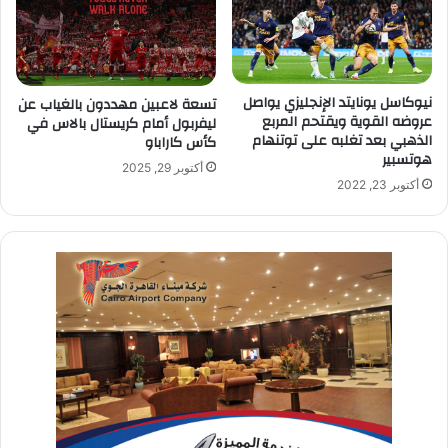
نيوكاسل يونايتد الإنجليزي يواصل
تسعة لاعبين مهددون بالغياب عن
عروضه القوية ويقتحم المربع
ليفربول أمام كريستال بالاس في
الذهبي بعد تغلبه على توتنهام
كأس كاراباو
هوتسبير
أكتوبر 29, 2025
أكتوبر 23, 2022