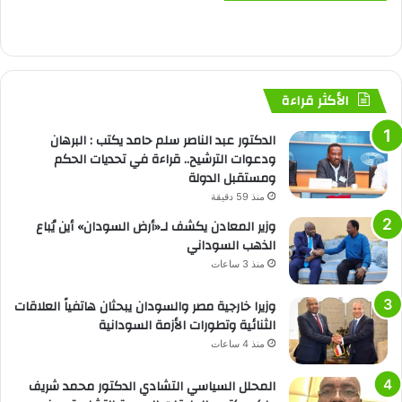
الأكثر قراءة
الدكتور عبد الناصر سلم حامد يكتب : البرهان
ودعوات الترشيح.. قراءة في تحديات الحكم
ومستقبل الدولة
منذ 59 دقيقة
وزير المعادن يكشف لـ«أرض السودان» أين يُباع
الذهب السوداني
منذ 3 ساعات
وزيرا خارجية مصر والسودان يبحثان هاتفياً العلاقات
الثنائية وتطورات الأزمة السودانية
منذ 4 ساعات
المحلل السياسي التشادي الدكتور محمد شريف