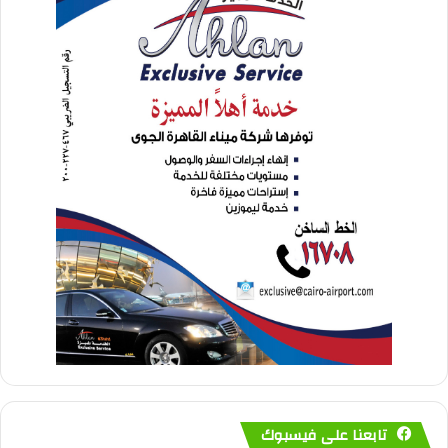
تابعنا على فيسبوك