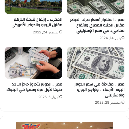
المغرب .. إرتفاع قيمة الدرهم
مصر .. استقرار أسعار صرف الدولار
مقابل اليورو والدولار الأمريكي
مقابل الجنيه المصري وارتفاع
مفاجيء في سعر الإسترليني
سبتمبر 24, 2022
يناير 14, 2024
مصر .. مفاجأة في سعر الدولار
مصر .. الدولار يتجاوز حاجز الـ 51
اليوم الأربعاء .. وتراجع اليورو
جنيها لأول مرة رسميا في البنوك
والاسترليني
أبريل 6, 2025
ديسمبر 28, 2022