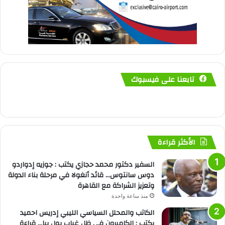
تابعنا على فيسبوك
الأكثر قراءة
السفير دكتور محمد حجازي يكتب : جوزيه إدواردو
دوس سانتوس… قائد أنغولا في مرحلة بناء الدولة
وتعزيز الشراكة مع القاهرة
منذ ساعة واحدة
الكاتب والمحلل السياسي الليبي إدريس احميد
يكتب : الكاميرون في ظل غياب بول بيا… قراءة