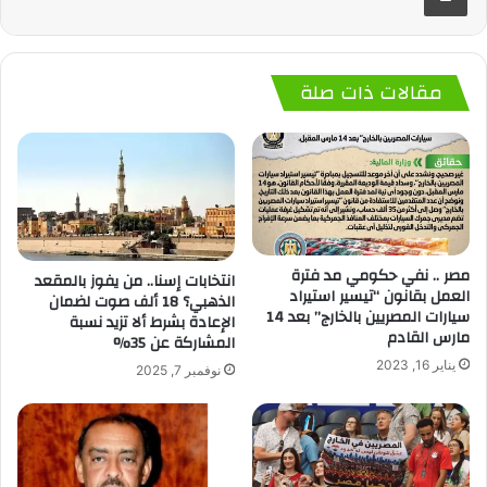
مقالات ذات صلة
مصر .. نفي حكومي مد فترة
انتخابات إسنا.. من يفوز بالمقعد
العمل بقانون “تيسير استيراد
الذهبي؟ 18 ألف صوت لضمان
سيارات المصريين بالخارج” بعد 14
الإعادة بشرط ألا تزيد نسبة
مارس القادم
المشاركة عن 35%
يناير 16, 2023
نوفمبر 7, 2025