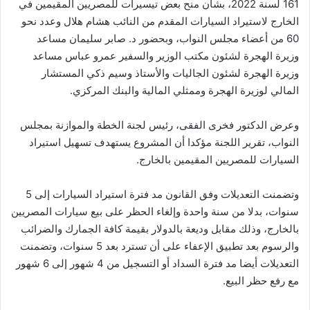
161 لسنة 2022، بشأن منح بعض تيسيرات للمصريين المقيمين في
الخارج لاستيراد السيارات المقدم من النائب هشام هلال وعدد نحو
60 من أعضاء مجلس النواب، وبحضور د. صابر سليمان مساعد
وزيرة الهجرة لشئون مكتب الوزير والسفير عمرو عباس مساعد
وزيرة الهجرة لشئون الجاليات والأستاذ وسيم ذكي المستشار
المالي لوزيرة الهجرة وممثلي المالية والبنك المركزي.
وعرض الدكتور فخرى الفقى، رئيس لجنة الخطة والموازنة بمجلس
النواب، تقرير اللجنة مؤكدا أن المشروع يستهدف تسهيل استيراد
السيارات للمصريين المقيمين بالخارج.
وتضمنت التعديلات وفق القانون مد فترة استيراد السيارات إلى 5
سنوات، بدلا من سنة واحدة وإلغاء الحظر على بيع سيارات المصريين
بالخارج، وذلك مقابل وديعة بالدولار بقيمة كافة الجمارك والضرائب
والرسوم بعد تطبيق الإعفاء على أن تسترد بعد 5 سنوات، وتضمنت
التعديلات أيضا مد فترة السداد أو التسجيل من 4 شهور إلى 6 شهور
مع رفع حظر البيع.