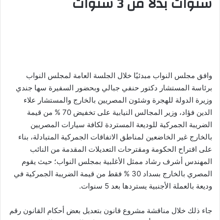
سنوات بدلا من 3 سنوات
وافق مجلس النواب مبدئيًا خلال الجلسة العامة لمجلس النواب
برئاسة المستشار دكتور حنفي جبالي وبحضور السفيرة سها جندي
وزيرة الدولة للهجرة وشئون المصريين بالخارج والمستشار علاء
الدين فؤاد، وزير المجالس النيابية على تخفيض 70 % من قيمة
الضريبة الجمركية للوديعة المستردة لكافة سيارات المصريين
بالخارج غير الخاضعين لمناطق الاتفاقات الجمركية المتبادلة، بناء
على اقتراح الحكومة ومقترحات التعديلات المقدمة من النائب
المهندس أشرف رشاد ممثل الأغلبية بمجلس النواب؛ حيث يقوم
المصري بالخارج بسداد 30 % فقط من قيمة الضريبة الجمركية في
وديعة بالعملة الأجنبية يستردها بعد 5 سنوات.
جاء ذلك خلال مناقشة مشروع قانون بتعديل بعض أحكام القانون رقم