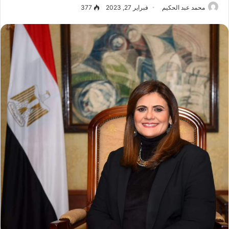
محمد عبد الحكيم
فبراير 27, 2023
377