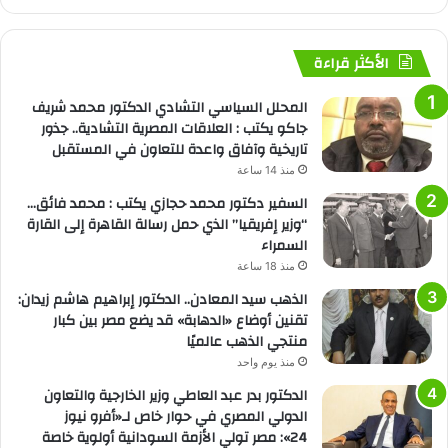
الأكثر قراءة
المحلل السياسي التشادي الدكتور محمد شريف
جاكو يكتب : العلاقات المصرية التشادية.. جذور
تاريخية وآفاق واعدة للتعاون في المستقبل
منذ 14 ساعة
السفير دكتور محمد حجازي يكتب : محمد فائق…
“وزير إفريقيا” الذي حمل رسالة القاهرة إلى القارة
السمراء
منذ 18 ساعة
الذهب سيد المعادن.. الدكتور إبراهيم هاشم زيدان:
تقنين أوضاع «الدهابة» قد يضع مصر بين كبار
منتجي الذهب عالميًا
منذ يوم واحد
الدكتور بدر عبد العاطي وزير الخارجية والتعاون
الدولي المصري في حوار خاص لـ«أفرو نيوز
24»: مصر تولي الأزمة السودانية أولوية خاصة