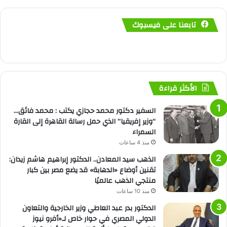
تابعنا على فيسبوك
الأكثر قراءة
السفير دكتور محمد حجازي يكتب : محمد فائق…
“وزير إفريقيا” الذي حمل رسالة القاهرة إلى القارة
السمراء
منذ 4 ساعات
الذهب سيد المعادن.. الدكتور إبراهيم هاشم زيدان:
تقنين أوضاع «الدهابة» قد يضع مصر بين كبار
منتجي الذهب عالميًا
منذ 10 ساعات
الدكتور بدر عبد العاطي وزير الخارجية والتعاون
الدولي المصري في حوار خاص لـ«أفرو نيوز