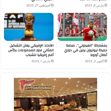
أغسطس 21, 2023
مارس 6, 2023
بمشاركة “العيدوني”.. صدمة
الاتحاد الإفريقي يعلن التشكيل
جديدة ليونيون برلين في دوري
المثالي لدور المجموعات بكأس
أبطال أوروبا
أمم إفريقيا للشباب
أكتوبر 3, 2023
مارس 1, 2023