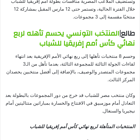
وتستضيف الملاعب المصرية منافسات بطولة أمم إفريقيا للشباب
خلال الفترة الحالية، وتستمر حتى 12 مارس المقبل بمشاركة 12
منتخبًا مقسمة إلى 3 مجموعات.
طالع|
المنتخب التونسي يحسم تأهله لربع
نهائي كأس أمم إفريقيا للشباب
وحسم 8 منتخبات تأهلها إلى ربع نهائي الأمم الإفريقية بعد انتهاء
لقاءات الجولة الثالثة للمجموعة الثالثة، بعدما تأهل من الـ3
مجموعات المتصدر والوصيف، بالإضافة إلى أفضل منتخبين يحصدان
المركز الثالث.
وكان منتخب مصر للشباب قد خرج من دور المجموعات بالبطولة بعد
التعادل أمام موزمبيق في الافتتاح والخسارة بمباراتين متتاليتين أمام
نيجيريا والسنغال.
المنتخبات المتأهلة لربع نهائي كأس أمم إفريقيا للشباب