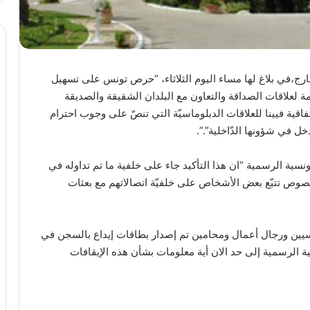
ارج،في بلاغ لها مساء اليوم الثلاثاء، “حرص تونس على تسهيل
ة لعلاقات الصداقة والتعاون مع البلدان الشقيقة والصديقة
ية فيينا للعلاقات الدبلوماسيّة التي تنصّ على وجوب احترام
خل في شؤونها الدّاخلية”.”.
نسية الرسمية “ان هذا التأكيد جاء على خلفية ما تم تداوله في
وص تتبّع بعض الأشخاص على خلفيّة اتصالاتهم مع بعثات
سيين ورجال أعمال ومحامين تم إصدار بطاقات إيداع بالسجن في
 الرسمية إلى حد الان أية معلومات بشأن هذه الإيقافات