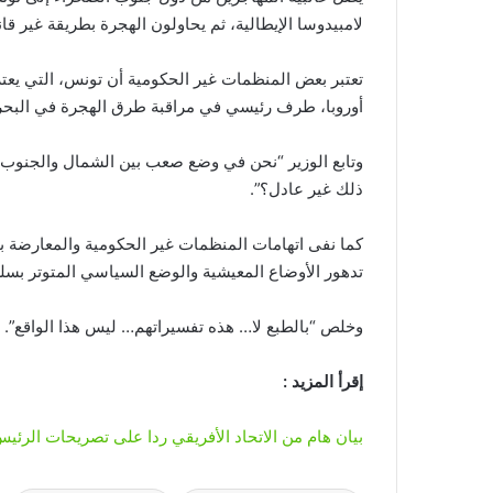
لامبيدوسا الإيطالية، ثم يحاولون الهجرة بطريقة غير قان
تعتبر بعض المنظمات غير الحكومية أن تونس، التي يعت
أوروبا، طرف رئيسي في مراقبة طرق الهجرة في البحر
وتابع الوزير “نحن في وضع صعب بين الشمال والجنوب. 
ذلك غير عادل؟”.
كما نفى اتهامات المنظمات غير الحكومية والمعارضة ب
تدهور الأوضاع المعيشية والوضع السياسي المتوتر بسل
وخلص “بالطبع لا… هذه تفسيراتهم… ليس هذا الواقع”.
إقرأ المزيد :
بيان هام من الاتحاد الأفريقي ردا على تصريحات الرئ