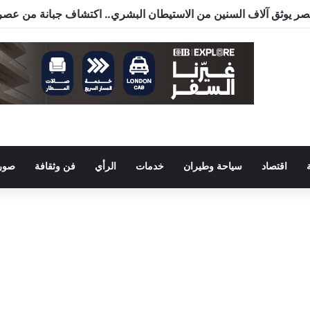
اقتصاد
سياحة وطيران
خدمات
الرأي
فن وثقافة
صور 