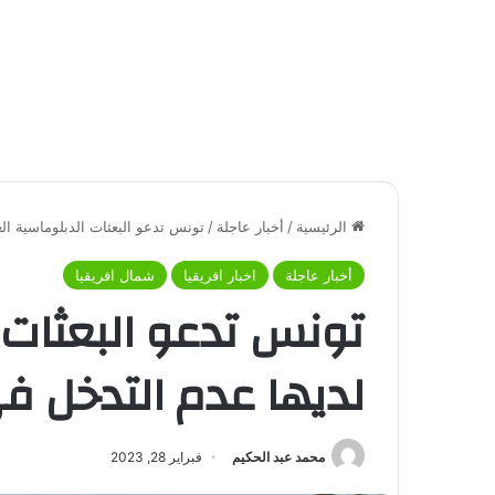
الرئيسية
/
أخبار عاجلة
/
تونس تدعو البعثات الدبلوماسية الع
أخبار عاجلة
اخبار افريقيا
شمال افريقيا
تونس تدعو البعثات 
لديها عدم التدخل ف
محمد عبد الحكيم
فبراير 28, 2023