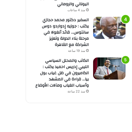
اليوناني والروماني
منذ 4 ساعات
السفير دكتور محمد حجازي
يكتب : جوزيه إدواردو دوس
سانتوس… قائد أنغولا في
مرحلة بناء الدولة وتعزيز
الشراكة مع القاهرة
منذ 19 ساعة
الكاتب والمحلل السياسي
الليبي إدريس احميد يكتب :
الكاميرون في ظل غياب بول
بيا… قراءة في المشهد
وأسباب الغياب ومآلات الأوضاع
منذ 22 ساعة