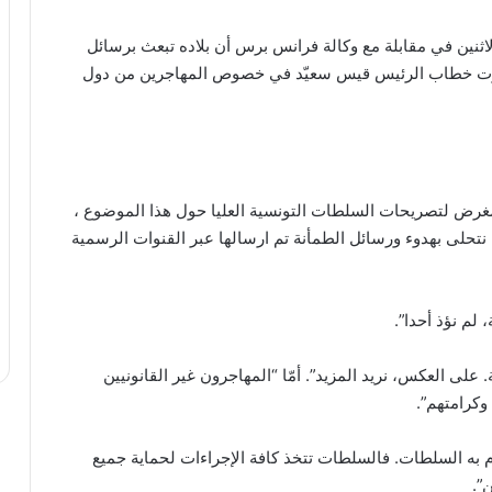
لاثنين في مقابلة مع وكالة فرانس برس أن بلاده تبعث برسائل
 اعتبرت خطاب الرئيس قيس سعيّد في خصوص المهاجرين من دول
مغرض لتصريحات السلطات التونسية العليا حول هذا الموضوع ،
 نتحلى بهدوء ورسائل الطمأنة تم ارسالها عبر القنوات الرسمية
 لم نؤذ أحدا”.
 على العكس، نريد المزيد”. أمّا “المهاجرون غير القانونيين
وكرامتهم”.
وم به السلطات. فالسلطات تتخذ كافة الإجراءات لحماية جميع
”.