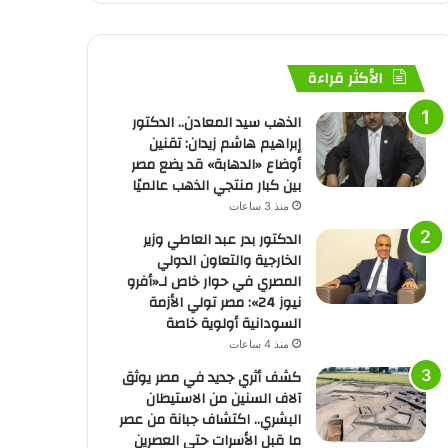
الأكثر قراءة
الذهب سيد المعادن.. الدكتور
إبراهيم هاشم زيدان: تقنين
أوضاع «الدهابة» قد يضع مصر
بين كبار منتجي الذهب عالميًا
منذ 3 ساعات
الدكتور بدر عبد العاطي وزير
الخارجية والتعاون الدولي
المصري في حوار خاص لـ«أفرو
نيوز 24»: مصر تولي الأزمة
السودانية أولوية خاصة
منذ 4 ساعات
كشف أثري جديد في مصر يوثق
آلاف السنين من الاستيطان
البشري.. اكتشاف جبانة من عصر
ما قبل الأسرات حتى العصرين