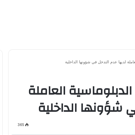
املة لديها عدم التدخل في شؤونها الداخلية
الدبلوماسية العاملة
ي شؤونها الداخلية
365