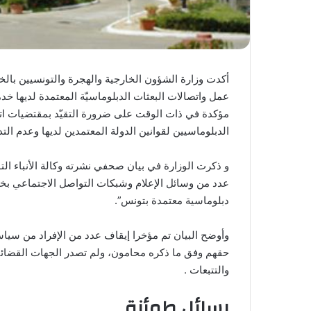
أكدت وزارة الشؤون الخارجية والهجرة والتونسيين بالخ
عمل واتصالات البعثات الدبلوماسيّة المعتمدة لديها خدم
مؤكدة في ذات الوقت على ضرورة التقيّد بمقتضيات اتفاق
الدبلوماسيين لقوانين الدولة المعتمدين لديها وعدم التد
و ذكرت الوزارة في بيان صحفي نشرته وكالة الأنباء التو
عدد من وسائل الإعلام وشبكات التواصل الاجتماعي بخص
دبلوماسية معتمدة بتونس”.
وأوضح البيان تم مؤخرا إيقاف عدد من الإفراد من سيا
حقهم وفق ما ذكره محامون، ولم تصدر الجهات القضائية
والتتبعات .
رسائل طمأنة