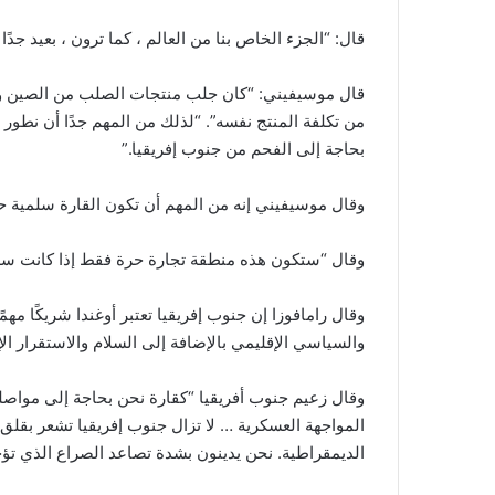
قال: “الجزء الخاص بنا من العالم ، كما ترون ، بعيد جدًا عن المح
قال موسيفيني: “كان جلب منتجات الصلب من الصين والهن
من تكلفة المنتج نفسه”. “لذلك من المهم جدًا أن نطور 
بحاجة إلى الفحم من جنوب إفريقيا.”
وقال موسيفيني إنه من المهم أن تكون القارة سلمية حت
وقال “ستكون هذه منطقة تجارة حرة فقط إذا كانت سلم
وقال رامافوزا إن جنوب إفريقيا تعتبر أوغندا شريكًا مه
والسياسي الإقليمي بالإضافة إلى السلام والاستقرار الإ
وقال زعيم جنوب أفريقيا “كقارة نحن بحاجة إلى مواصلة
المواجهة العسكرية … لا تزال جنوب إفريقيا تشعر بقلق
الديمقراطية. نحن يدينون بشدة تصاعد الصراع الذي تؤ