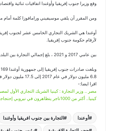
وقع وزيرا جنوب إفريقيا وأوغندا اتفاقيات ثنائية واقت
ومن المقرر أن يلقي موسيفيني ورامافوزا كلمة أمام منت
أوغندا هي الشريك التجاري الخامس عشر لجنوب إفريقيا
لأرقام حكومة جنوب إفريقيا.
بين عامي 2017 و 2021 ، بلغ إجمالي التجارة بين البلدين ذروة بلغت 162 مليون دولار.
6.8 مليون دولار في عام 2017 إلى 17.5 مليون دولار في عام 2020.
اقرا ايضا:-
مصر .. وزير التجارة : كينيا الشريك التجاري الأول لم
كينيا.. أكثر من 1000تاجر يتظاهرون في نيروبي إحتجاجاً علي المنافسين الصينيين
أوعندا
التجارة بين جنوب افريقيا وأوغندا
حجم التجارة الافريقية
رئيس جنوب افريقيا