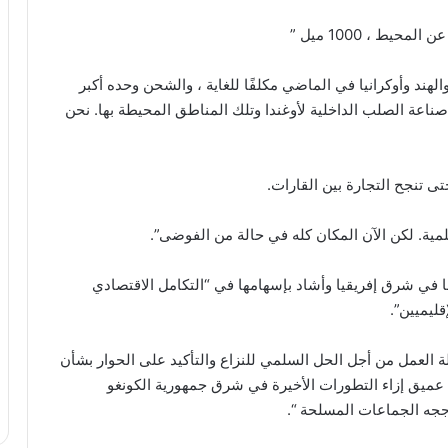
يط ، 1000 ميل ”
د وأوكرانيا في الماضي مكلفًا للغاية ، والشحن وحده أكبر
صناعة الصلب الداخلية لأوغندا وتلك المناطق المحيطة بها. نحن
ى تنجح التجارة بين القارات.
ية. لكن الآن المكان كله في حالة من الفوضى”.
مًا في شرق إفريقيا وأشاد بإسهامها في “التكامل الاقتصادي
قليميين”.
 العمل من أجل الحل السلمي للنزاع والتأكيد على الحوار بشأن
 عميق إزاء التطورات الأخيرة في شرق جمهورية الكونغو
ججه الجماعات المسلحة “.