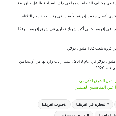
صادية في مختلف القطاعات بما في ذلك السياحة والنقل والزراعة.
دى أعمال جنوب إفريقيا وأوغندا في وقت لاحق يوم الثلاثاء.
 في إفريقيا وثاني أكبر شريك تجاري في شرق إفريقيا ، وفقًا
وبلغت صادرات جنوب إفريقيا إلى جمهورية أوغندا 169 مليون دولار في عام 2018 ، بينما زادت وارداتها من أوغندا من
صر بدول الشرق الأفريقي
التجارة في افريقيا
جنوب افريقيا
 رامافوزا
يويري موسيفيني