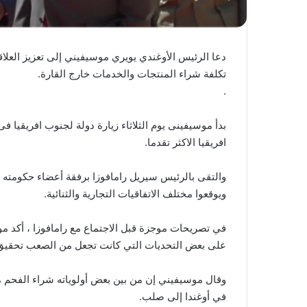
دعا الرئيس الأوغندي يويري موسيفيني إلى تعزيز العلاقا
تكلفة شراء المنتجات والخدمات خارج القارة.
.
بدأ موسيفينى يوم الثلاثاء زيارة دولة لجنوب افريقيا ف
افريقيا الاكثر تقدما.
والتقى بالرئيس سيريل رامافوزا برفقة أعضاء حكومته ا
ويوقعوا مختلف الاتفاقيات التجارية والثنائية.
في تصريحات موجزة قبل الاجتماع مع رامافوزا ، أكد مو
على بعض التحديات التي كانت تجعل من الصعب تحقيق
وقال موسيفيني إن من بين بعض أولوياته شراء الفحم م
في أوغندا إلى صلب.