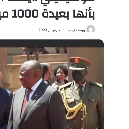
بأنها بعيدة 1000 ميل عن المعدل الطبيعي
يوسف دياب
مارس 1, 2023