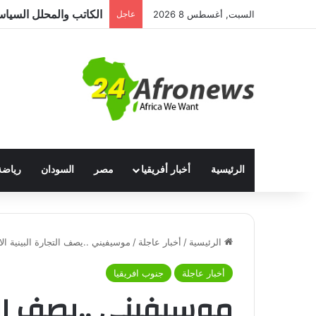
السبت, أغسطس 8 2026
عاجل
الرئيسية
أخبار أفريقيا
مصر
السودان
رياضة
الرئيسية
/
أخبار عاجلة
/
موسيفيني ..يصف التجارة البينية الافريقية بأنها بعيدة
أخبار عاجلة
جنوب افريقيا
موسيفيني ..يصف التج