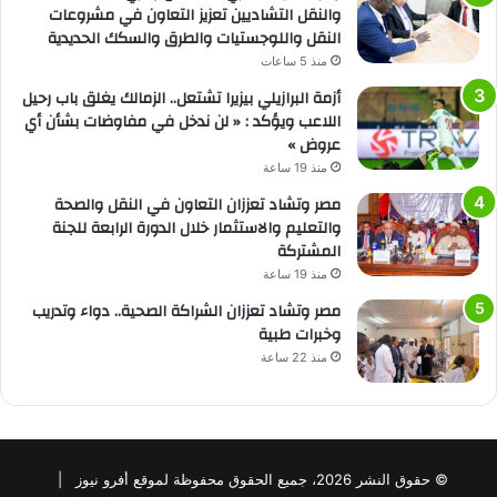
والنقل التشاديين تعزيز التعاون في مشروعات
النقل واللوجستيات والطرق والسكك الحديدية
منذ 5 ساعات
أزمة البرازيلي بيزيرا تشتعل.. الزمالك يغلق باب رحيل
اللاعب ويؤكد : « لن ندخل في مفاوضات بشأن أي
عروض »
منذ 19 ساعة
مصر وتشاد تعززان التعاون في النقل والصحة
والتعليم والاستثمار خلال الدورة الرابعة للجنة
المشتركة
منذ 19 ساعة
مصر وتشاد تعززان الشراكة الصحية.. دواء وتدريب
وخبرات طبية
منذ 22 ساعة
© حقوق النشر 2026، جميع الحقوق محفوظة لموقع أفرو نيوز |