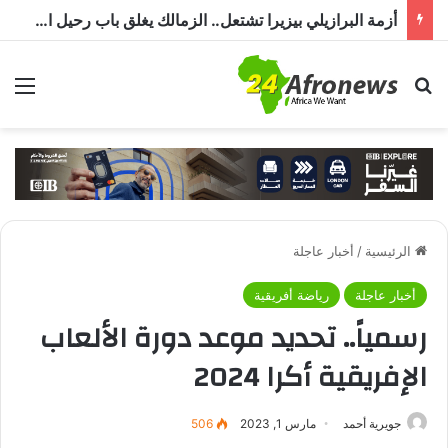
أزمة البرازيلي بيزيرا تشتعل.. الزمالك يغلق باب رحيل اللاعب ويؤكد : « لن ندخل في مفاوضات بشأن أي عروض »
بحث عن
الق
الرئيسية
/
أخبار عاجلة
أخبار عاجلة
رياضة أفريقية
رسمياً.. تحديد موعد دورة الألعاب
الإفريقية أكرا 2024
جويرية أحمد
مارس 1, 2023
506