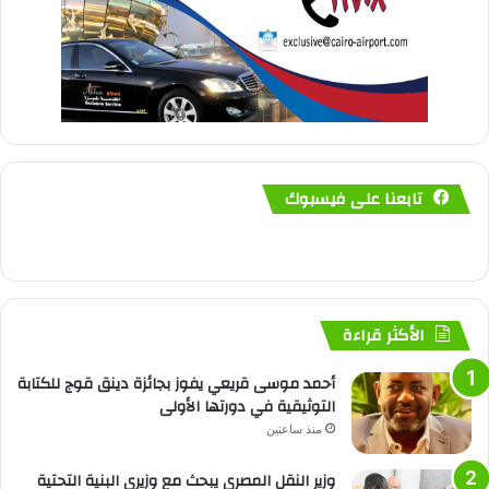
تابعنا على فيسبوك
الأكثر قراءة
أحمد موسى قريعي يفوز بجائزة دينق قوج للكتابة
التوثيقية في دورتها الأولى
منذ ساعتين
وزير النقل المصري يبحث مع وزيري البنية التحتية