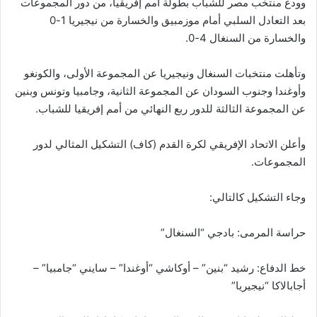
وودع منتخب مصر للشباب بطولة أمم إفريقيا، من دور المجموعات
بعد التعادل السلبي أمام موزمبيق والخسارة من نيجيريا 1-0
والخسارة من السنغال 4-0.
وتأهلت منتخبات السنغال ونيجيريا عن المجموعة الأولى، والكونغو
وأوغندا وجنوب السودان عن المجموعة الثانية، وجامبيا وتونس وبنين
عن المجموعة الثالثة للدور ربع النهائي من أمم إفريقيا للشباب.
وأعلن الاتحاد الإفريقي لكرة القدم (كاف) التشكيل المثالي لدور
المجموعات.
وجاء التشكيل كالتالي:
حراسة المرمى: بادجي “السنغال”
خط الدفاع: رشيد “بنين” – أوكاشي “أوغندا” – سايني “جامبيا” –
أجابالاكا “نيجيريا”