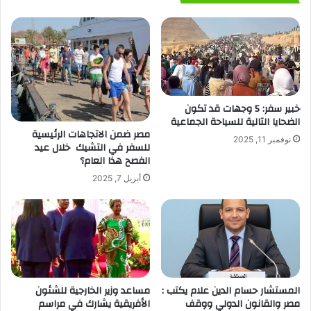
خبير سفر: 5 وجهات قد تكون
الضحايا التالية للسياحة الجماعية
مصر ضمن الاتجاهات الرئيسية
نوفمبر 11, 2025
للسفر في التشيك خلال عيد
الفصح هذا العام؟
أبريل 7, 2025
المستشار حسام الدين علام يكتب :
مساعد وزير الخارجية للشئون
مصر والقانون الدولي ووقف
الأفريقية يشارك في مراسم