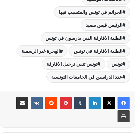
الجرائم في تونس والمتسبب فيها
الرئيس قيس سعيد
الطلبة الافارقة الذين يدرسون في تونس
الطلبة الافارقة في تونس
الهجرة غير الرسمية
تونس
تونس تنفي ترحيل الافارقة
عدد الدراسين في الجامعات التونسية
لينكدإن
‏Tumblr
بينتيريست
‏Reddit
‏VKontakte
مشاركة عبر البريد
طباعة