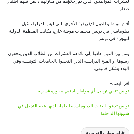
لعشرات المواطنين الذين تم إجلاؤهم من منازلهم ، بمن فيهم أطفال
صغار.
أقام مواطنو الدول الإفريقية الأخرى التي ليس لدولها تمثيل
دبلوماسي في تونس مخيمات مؤقتة خارج مكاتب المنظمة الدولية
للهجرة في تونس.
ومن بين الذين عادوا إلى بلادهم العشرات من الطلاب الذين يدفعون
رسومًا أو المنح الدراسية الذين التحقوا بالجامعات التونسية وفي
البلاد بشكل قانوني.
اقرا ايضا:-
تونس تنفي ترحيل أي مواطن أجنبي بصورة قسرية
تونس تدعو البعثات الدبلوماسية العاملة لديها عدم التدخل في
شؤونها الداخلية
الجامعات التونسية