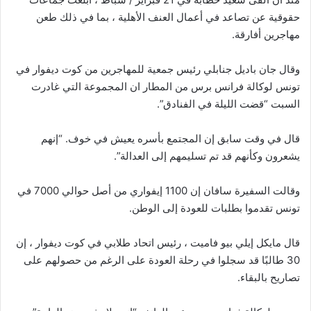
حقوقية عن تصاعد في أعمال العنف الأهلية ، بما في ذلك طعن
مهاجرين أفارقة.
وقال جان باديل جنابلي رئيس جمعية للمهاجرين من كوت ديفوار في
تونس لوكالة فرانس برس من المطار ان المجموعة التي غادرت
السبت “قضت الليلة في الفنادق”.
قال في وقت سابق إن المجتمع بأسره يعيش في خوف. “إنهم
يشعرون وكأنهم قد تم تسليمهم إلى العدالة”.
وقالت السفيرة سافان إن 1100 إيفواري من أصل حوالي 7000 في
تونس تقدموا بطلبات للعودة إلى الوطن.
قال مايكل إيلي بيو فاميت ، رئيس اتحاد طلابي في كوت ديفوار ، إن
30 طالبًا قد سجلوا في رحلة العودة على الرغم من حصولهم على
تصاريح بالبقاء.