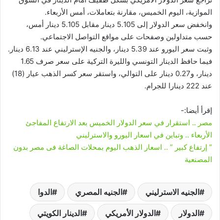
الموازية، اليوم الخميس، مقارنة بتعاملات، أمس الأربعاء.
وانخفض سعر الدولار إلى 5.105 دينار مقابل 5.105 دينار أمس،
حسب متداولين وصفحات على مواقع التواصل الاجتماعي.
وثبت سعر اليورو عند 5.39 دينار، والجنيه الإسترليني عند 6.13 دينار.
فيما حافظ الدينار التونسي والليرة التركية على سعر صرف 1.65
دينار، و0.27 دينار على التوالي، واستقر سعر كسر الذهب عيار (18)
عند 222 دينارا للجرام.
إقرأ أيضا:-
مصر .. استقرار في سعر الدولار الخميس بعد الارتفاع المفاجئ
الأربعاء .. وتباين في اسعار اليورو والاسترليني
” إرتفاع كبير ” .. اسعار الذهب اليوم بمحلات الصاغة فى مصر بدون
المصنعية
الجنيه الاسترليني
الجنيه المصري
الدوا
الدولار
الدولار الأمريكي
الدينار الكويتي