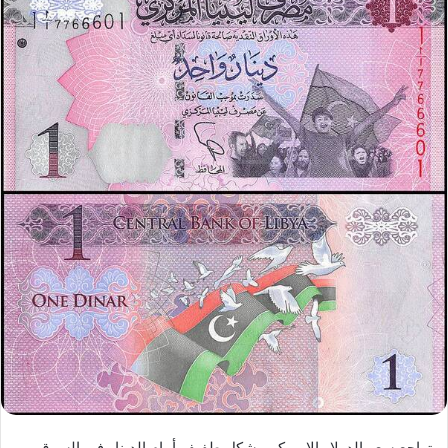
تراجع سعر الدولار الامريكي بشكل طفيف أمام الدينار في السوق