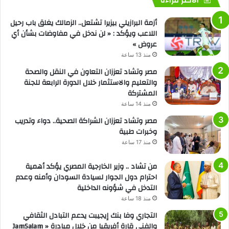
الأكثر قراءة
أزمة البرازيلي بيزيرا تشتعل.. الزمالك يغلق باب رحيل
اللاعب ويؤكد : « لن ندخل في مفاوضات بشأن أي
عروض »
منذ 13 ساعة
مصر وتشاد تعززان التعاون في النقل والصحة
والتعليم والاستثمار خلال الدورة الرابعة للجنة
المشتركة
منذ 14 ساعة
مصر وتشاد تعززان الشراكة الصحية.. دواء وتدريب
وخبرات طبية
منذ 17 ساعة
من تشاد .. وزير الخارجية المصري يؤكد أهمية
احترام دول الجوار لسيادة السودان وأمنه وعدم
التدخل في شؤونه الداخلية
منذ 18 ساعة
التجاري وفا بنك إيجيبت يدعم التبادل الثقافي
والفني قارة أفريقيا من خلال مبادرة « JamSalam