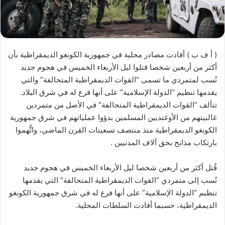
( أ ف ب ) أفادت مصادر محلية في جمهورية الكونغو الديمقراطية بأن
أكثر من أربعين شخصا قتلوا ليل الأربعاء الخميس في هجوم جديد
نُسب لمتمردي ما تسمى “القوات الديمقراطية المتحالفة” والتي
يقدمها تنظيم “الدولة الإسلامية” على أنها فرع له في شرق البلاد.
تتألف “القوات الديمقراطية المتحالفة” في الأصل من متمردين
غالبيتهم من الأوغنديين المسلمين بدؤوا عملياتهم في شرق جمهورية
الكونغو الديمقراطية منذ منتصف تسعينات القرن الماضي، واتُّهموا
بارتكاب مذابح بحق آلاف المدنيين .
قُتل أكثر من أربعين شخصا ليل الأربعاء الخميس في هجوم جديد
نُسب إلى متمردي “القوات الديمقراطية المتحالفة” التي يقدمها
تنظيم “الدولة الإسلامية” على أنها فرع له في شرق جمهورية الكونغو
الديمقراطية، حسبما أفادت السلطات المحلية.