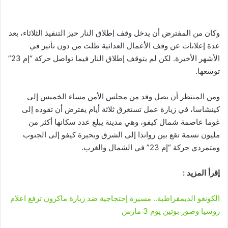
وكان من المفترض أن يدخل وقف إطلاق النار حيز التنفيذ الثلاثاء، بعد
عدة إعلانات عن وقف الأعمال العدائية ظلت من دون تأثير في
الأشهر الأخيرة. لكن لم يتوقف إطلاق النار فيما تواصل حركة “إم 23”
توسعها.
ومن المنتظر أن يصل وفد من مجلس الأمن مساء الخميس إلى
كينشاسا، في زيارة عمل تستغرق ثلاثة أيام يفترض أن تقوده إلى
غوما عاصمة شمال كيفو، وهي مدينة يبلغ عدد سكانها أكثر من
مليون نسمة تقع بين رواندا إلى الشرق وبحيرة كيفو إلى الجنوب
ومتمردي حركة “إم 23” في الشمال والغرب.
إقرأ المزيد :
الكونغو الديمقراطية.. مسيرة إحتجاجية ضد زيارة ماكرون ترفع اعلام
روسيا وصور بوتين يوم 3 مارس