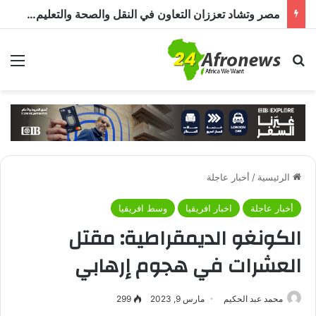
مصر وتشاد تعززان التعاون في النقل والصحة والتعليم والاستثمار خلال الدورة الرابعة للجنة المشتركة
بحث عن
الق
الرئيسية
/
أخبار عاجلة
أخبار عاجلة
اخبار افريقيا
وسط افريقيا
الكونغو الديمقراطية: مقتل
العشرات في هجوم إرهابي
محمد عبد الحكيم
مارس 9, 2023
299