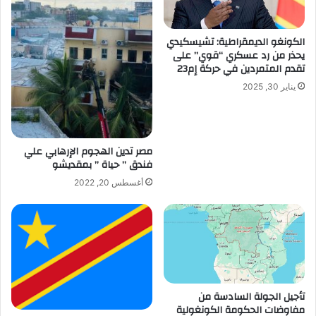
الكونغو الديمقراطية: تشيسكيدي
يحذر من رد عسكري “قوي” على
تقدم المتمردين في حركة إم23
يناير 30, 2025
مصر تدين الهجوم الإرهابي علي
فندق ” حياة ” بمقديشو
أغسطس 20, 2022
تأجيل الجولة السادسة من
مفاوضات الحكومة الكونغولية