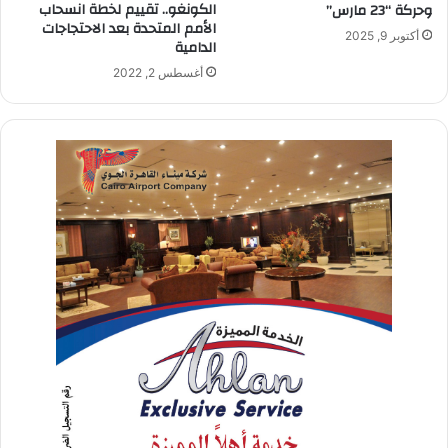
الكونغو.. تقييم لخطة انسحاب
وحركة “23 مارس”
الأمم المتحدة بعد الاحتجاجات
أكتوبر 9, 2025
الدامية
أغسطس 2, 2022