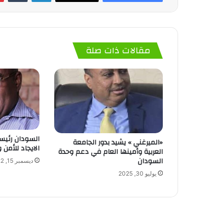
مقالات ذات صلة
السودان رئيس
«الميرغني » يشيد بدور الجامعة
الايجاد للأمن 
العربية وأمينها العام في دعم وحدة
السودان
ديسمبر 15, 2022
يوليو 30, 2025