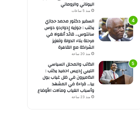
اليوناني والروماني
منذ 5 ساعات
السفير دكتور محمد حجازي
يكتب : جوزيه إدواردو دوس
سانتوس… قائد أنغولا في
مرحلة بناء الدولة وتعزيز
الشراكة مع القاهرة
منذ 20 ساعة
الكاتب والمحلل السياسي
الليبي إدريس احميد يكتب :
الكاميرون في ظل غياب بول
بيا… قراءة في المشهد
وأسباب الغياب ومآلات الأوضاع
منذ 23 ساعة