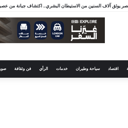
اقتصاد
سياحة وطيران
خدمات
الرأي
فن وثقافة
صور 