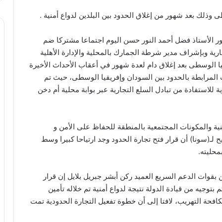
 وذلك بعد شهور من إغلاق الحدود بين البلدين لدواع أمنية .
ور الأستاذ فضل أحمد النور حسن اليوم اجتماعا مشتركا ضم
ارية وبإشراف مدير شرطة الجمارك بالمحلية والإدارة الأهلية
يا الوسطى بعد إغلاق دام لعدة شهور في أعقاب الأحداث الأخيرة
 المرابطة بالحدود بين السودان وإفريقيا الوسطى، حيث تم
ة للاستفادة من تبادل السلع التجارية عبر بوابة محلية أم دخن
نية والمكونات المجتمعية بالمنطقة للحفاظ على الأمن و
لـ(سونا) أن قرار فتح تجارة الحدود وجد ارتياحا كبيرا وسط
محليته.
بقوات الدعم السريع العميد ركن أبشر جبريل بلايل إن قرار
بتوجيه من قيادة الدولة نتيجة لدواع أمنية تم خلاله تأمين
افحة التهريب، لافتا إلى أن خطوة تفعيل التجارة الحدودية تمت