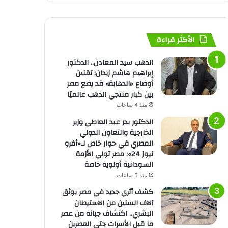
الأكثر قراءة
الذهب سيد المعادن.. الدكتور
إبراهيم هاشم زيدان: تقنين
أوضاع «الدهابة» قد يضع مصر
بين كبار منتجي الذهب عالميًا
منذ 4 ساعات
الدكتور بدر عبد العاطي وزير
الخارجية والتعاون الدولي
المصري في حوار خاص لـ«أفرو
نيوز 24»: مصر تولي الأزمة
السودانية أولوية خاصة
منذ 5 ساعات
كشف أثري جديد في مصر يوثق
آلاف السنين من الاستيطان
البشري.. اكتشاف جبانة من عصر
ما قبل الأسرات حتى العصرين