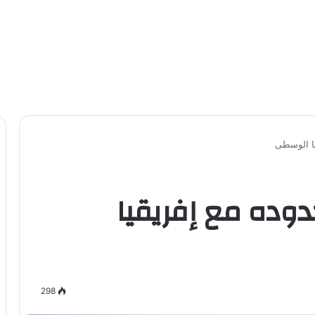
يا الوسطى
دوده مع إفريقيا
298