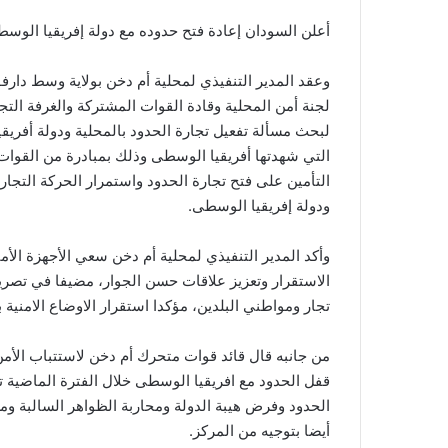
أعلن السودان إعادة فتح حدوده مع دولة إفريقيا الوسطى
وعقد المدير التنفيذي لمحلية أم دخن بولاية وسط دارف
لجنة أمن المحلية وقادة القوات المشتركة والغرفة التج
لبحث مسألة تفعيل تجارة الحدود بالمحلية ودولة أفريق
التي شهدتها أفريقيا الوسطى وذلك بمبادرة من القوات
التأمين على فتح تجارة الحدود واستمرار الحركة التجاري
ودولة إفريقيا الوسطى.
وأكد المدير التنفيذي لمحلية أم دخن سعي الأجهزة الأم
الاستقرار وتعزيز علاقات حسن الجوار، مضيفا في تصريح 
تجار ومواطني البلدين، مؤكدا استقرار الاوضاع الامنية ب
من جانبه قال قائد قوات متحرك أم دخن لاستتباب الأمن 
قفل الحدود مع افريقيا الوسطى خلال الفترة الماضية تم 
الحدود وفرض هيبة الدولة ومحاربة الظواهر السالبة ومك
أيضا بتوجيه من المركز.