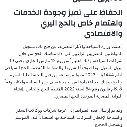
الحفاظ على تميز وجودة الخدمات
واهتمام خاص بالحج البري
والاقتصادي
أعلنت وزارة السياحة والآثار المصرية، عن فتح باب تسجيل
المواطنين المصريين الراغبين في أداء مناسك الحج من خلال
شركات السياحة، وذلك اعتباراً من يوم 12 مارس الجاري وحتى 19
إبريل المقبل، وذلك وفقاُ للشروط والضوابط المُنظمة للحج السياحي
لعام 1444هـ – 2023 م، والموضوعة من قبل اللجنة العليا للعمرة
والحج، وذلك بعد اعتمادها من أحمد عيسى وزير السياحة والآثار، وفقاً
لأحكام قانون رقم 84 لسنة 2022 المُنظم للحج والخاص بإنشاء
البوابة المصرية الموحدة للحج المصري.
وقد تم إرسال هذه الضوابط إلى غرفة شركات ووكالات السفر
والسياحة لإخطار الشركات السياحية بها استعداداً لبدء الموسم
وتسجيل الحجاج.