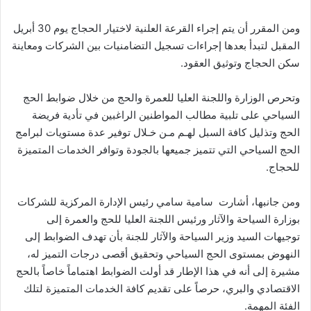
ومن المقرر أن يتم إجراء القرعة العلنية لاختيار الحجاج يوم 30 أبريل
المقبل لتبدأ بعدها إجراءات تسجيل التضامنيات بين الشركات ومعاينة
سكن الحجاج وتوثيق العقود.
وتحرص الوزارة واللجنة العليا للعمرة والحج من خلال ضوابط الحج
السياحي على تلبية مطالب المواطنين الراغبين في تأدية فريضة
الحج وتذليل كافة السبل لهـم مـن خـلال توفير عدة مستويات لبرامج
الحج السياحي التي تتميز جميعها بالجودة وتوافر الخدمات المتميزة
للحجاج.
ومن جانبها، أشارت سامية سامي رئيس الإدارة المركزية للشركات
بوزارة السياحة والآثار ورئيس اللجنة العليا للحج والعمرة إلى
توجيهات السيد وزير السياحة والآثار للجنة بأن تهدف الضوابط إلى
النهوض بمستوى الحج السياحي وتحقيق أقصى درجات التميز له،
مشيرة إلى أنه في هذا الإطار قد أولت الضوابط اهتماماً خاصاً بالحج
الاقتصادي والبري، حرصاً على تقديم كافة الخدمات المتميزة لتلك
الفئة المهمة.