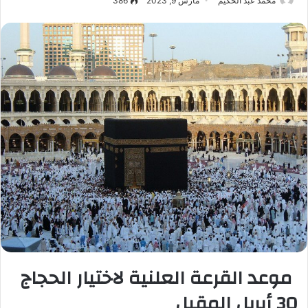
محمد عبد الحكيم
مارس 9, 2023
386
موعد القرعة العلنية لاختيار الحجاج
30 أبريل المقبل