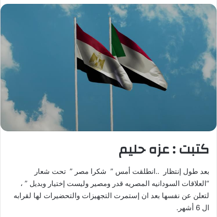
كتبت : عزه حليم
بعد طول إنتظار ..انطلقت أمس ” شكرا مصر ” تحت شعار
“العلاقات السودانيه المصريه قدر ومصير وليست إختيار وبديل ” ،
لتعلن عن نفسها بعد ان إستمرت التجهيزات والتحضيرات لها لقرابه
ال 6 أشهر.