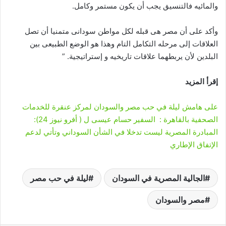
والمائيه فالتنسيق يجب أن يكون مستمر وكامل.
وأكد على أن مصر هى قبله لكل مواطن سودانى متمنيا أن تصل
العلاقات إلى مرحله التكامل التام وهذا هو الوضع الطبيعى بين
البلدين لأن يربطهما علاقات تاريخيه و إستراتيجية. ”
إقرأ المزيد
على هامش ليلة في حب مصر والسودان لمركز عنقرة للخدمات
الصحفية بالقاهرة : السفير حسام عيسى ل ( أفرو نيوز 24):
المبادرة المصرية ليست تدخلا في الشأن السوداني وتأتي لدعم
الإتفاق الإطاري
الجالية المصرية في السودان
ليلة في حب مصر
مصر والسودان