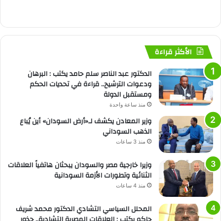
الأكثر قراءة
الدكتور عبد الناصر سلم حامد يكتب : البرهان
ودعوات الترشيح.. قراءة في تحديات الحكم
ومستقبل الدولة
منذ ساعة واحدة
وزير المعادن يكشف لـ«أرض السودان» أين يُباع
الذهب السوداني
منذ 3 ساعات
وزيرا خارجية مصر والسودان يبحثان هاتفياً العلاقات
الثنائية وتطورات الأزمة السودانية
منذ 4 ساعات
المحلل السياسي التشادي الدكتور محمد شريف
جاكو يكتب : العلاقات المصرية التشادية.. جذور