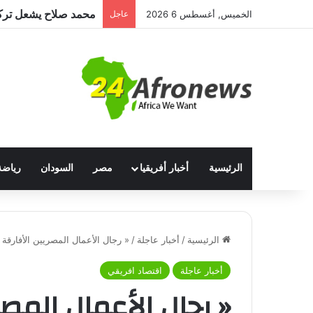
الخميس, أغسطس 6 2026
عاجل
الرئيسية
أخبار أفريقيا
مصر
السودان
رياضة
الرئيسية
/
أخبار عاجلة
/
« رجال الأعمال المصريين الأفارقة 
أخبار عاجلة
اقتصاد افريقي
« رجال الأعمال المص