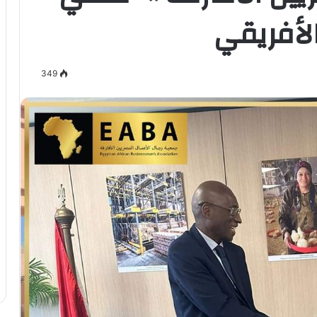
الأفريقي
349