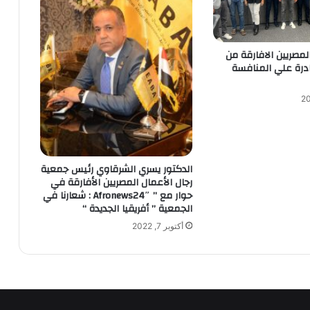
لمصريين الافارقة من
ادرة علي المنافسة
الدكتور يسري الشرقاوي رئيس جمعية
رجال الأعمال المصريين الأفارقة في
حوار مع ” Afronews24″ : شعارنا في
الجمعية ” أفريقيا الجديدة “
أكتوبر 7, 2022