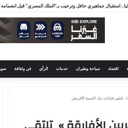
اقتصاد
سياحة وطيران
خدمات
الرأي
فن وثقافة
صور 
» تلتقي قيادات بنك التنمية الأفريقي
ريين الأفارقة » تلتقي