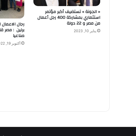
« الجونة » تستضيف أكبر مؤتمر
استثماري بمشاركة 400 رجل أعمال
من مصر و 22 دولة
رجال الاعمال ا
برلين : مصر ق
يناير 10, 2023
صناعيا
أكتوبر 19, 2022