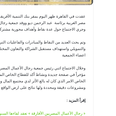
عقدت في القاهرة ظهر اليوم بمقر بنك التنمية الأفريق
مصر العربية برئاسة عبد الرحمن ديو ووفد جمعية رجال 
وجري الاجتماع حول عدة نقاط وأهداف محورية مشتركة 
وتم بحث العديد من النقاط والمبادرات والفاعليات ا
والتمويلي واستهداف مستقبل الشراكة والتعاون المخت
اعضاء الجمعية
وخلال الاجتماع اثني رئيس جمعية رجال الأعمال المصريي
مؤخراً في صفحة جديدة ونشاط أكد للقطاع الخاص الم
الخاص الامر الذي كان له بالغ الأثر لدي مجتمع المال 
ومشروعات دقيقة ومحددة ولها نتائج على ارض الواقع
إقرأ المزيد :
« رجال الأعمال المصريين الأفارقة » تعقد لقاءها السن