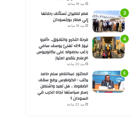
منذ 16 ساعة
مصر للطيران تستأنف رحلاتها
إلي مطار بورتسودان
منذ 19 ساعة
فرحة التخرج والتفوق.. «أفرو
نيوز 24» تهنئ يوسف سامي
راغب بحصوله على بكالوريوس
الإعلام بتقدير امتياز
منذ 20 ساعة
الدكتور عبدالناصر سلم حامد
يكتب : الكونغرس يرفع سقف
الضغوط .. هل تعيد واشنطن
رسم سياستها تجاه الحرب في
السودان ؟
منذ 22 ساعة