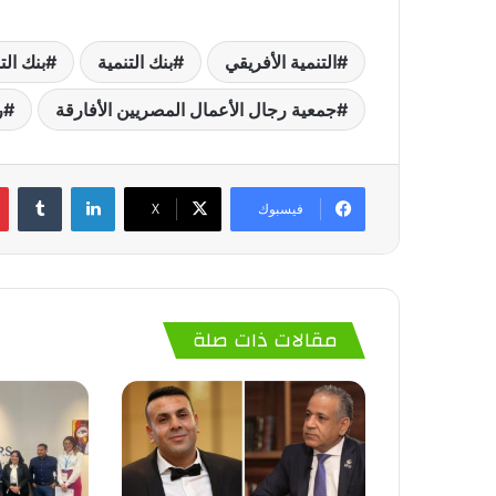
التنمية الأفريقي
بنك التنمية
بنك الت
جمعية رجال الأعمال المصريين الأفارقة
ر
لينكدإن
‏Tumblr
فيسبوك
‫X
مقالات ذات صلة