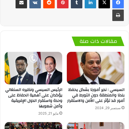
طباعة
مقالات ذات صلة
السيسي : ندير أمورنا بشكل يحفظ
الرئيس السيسي ونظيره السنغالي
بلدنا والمنطقة دون التورط في
يؤكدان على أهمية الحفاظ على
أمور قد تؤثر على الأمن والاستقرار
وحدة واستقرار الدول الإفريقية
وأمن شعوبها
سبتمبر 29, 2024
مايو 21, 2025