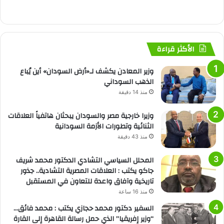
الأكثر قراءة
وزير المعادن يكشف لـ«أرض السودان» أين يُباع
الذهب السوداني
منذ 14 دقيقة
وزيرا خارجية مصر والسودان يبحثان هاتفياً العلاقات
الثنائية وتطورات الأزمة السودانية
منذ 43 دقيقة
المحلل السياسي التشادي الدكتور محمد شريف
جاكو يكتب : العلاقات المصرية التشادية.. جذور
تاريخية وآفاق واعدة للتعاون في المستقبل
منذ 16 ساعة
السفير دكتور محمد حجازي يكتب : محمد فائق…
“وزير إفريقيا” الذي حمل رسالة القاهرة إلى القارة