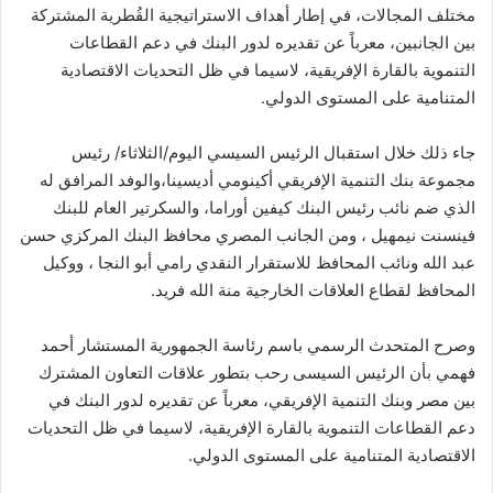
مختلف المجالات، في إطار أهداف الاستراتيجية القُطرية المشتركة
بين الجانبين، معرباً عن تقديره لدور البنك في دعم القطاعات
التنموية بالقارة الإفريقية، لاسيما في ظل التحديات الاقتصادية
المتنامية على المستوى الدولي.
جاء ذلك خلال استقبال الرئيس السيسي اليوم/الثلاثاء/ رئيس
مجموعة بنك التنمية الإفريقي أكينومي أديسينا،والوفد المرافق له
الذي ضم نائب رئيس البنك كيفين أوراما، والسكرتير العام للبنك
فينسنت نيمهيل ، ومن الجانب المصري محافظ البنك المركزي حسن
عبد الله ونائب المحافظ للاستقرار النقدي رامي أبو النجا ، ووكيل
المحافظ لقطاع العلاقات الخارجية منة الله فريد.
وصرح المتحدث الرسمي باسم رئاسة الجمهورية المستشار أحمد
فهمي بأن الرئيس السيسى رحب بتطور علاقات التعاون المشترك
بين مصر وبنك التنمية الإفريقي، معرباً عن تقديره لدور البنك في
دعم القطاعات التنموية بالقارة الإفريقية، لاسيما في ظل التحديات
الاقتصادية المتنامية على المستوى الدولي.