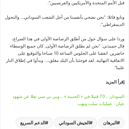
قبل الأمم المتحدة والأمريكيين والفرنسيين”.
وتابع قائلا: “نحن نضحي بأنفسنا من أجل الشعب السوداني… والتحول
الديمقراطي”.
وردا على سؤال حول من أطلق الرصاصة الأولى في هذا الصراع،
قال حميدتي: “نحن لم نطلق الرصاصة الأولى. كان جميع الوسطاء
حاضرين. اتفقنا على الجلوس الساعة 10 صباحا والتوقيع على
الاتفاقية النهائية. لقد فوجئنا بأن البلد مغلق،… وبدأوا في إطلاق النار
علينا”.
إقرأ المزيد
السودان .. 70 قتيلا في « الجنينة » .. وبي بي سي نقلا عن شهود
عيان : عمليات سلب ونهب
البرهان
الجيش السوداني
الدعم السريع