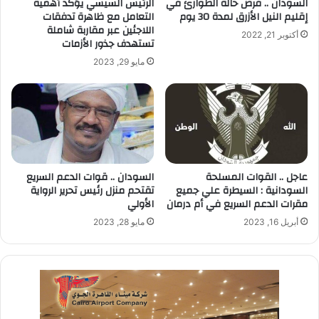
السودان .. فرض حالة الطوارئ في
الرئيس السيسي يؤكد أهمية
إقليم النيل الأزرق لمدة 30 يوم
التعامل مع ظاهرة تدفقات
اللاجئين عبر مقاربة شاملة
أكتوبر 21, 2022
تستهدف جذور الأزمات
مايو 29, 2023
عاجل .. القوات المسلحة
السودان .. قوات الدعم السريع
السودانية : السيطرة علي جميع
تقتحم منزل رئيس تحرير الرواية
مقرات الدعم السريع في أم درمان
الأولي
أبريل 16, 2023
مايو 28, 2023