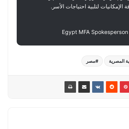
 الإمكانيات لتلبية احتياجات الأسر.
ة المصرية
مصر
بينتيريست
‏Reddit
‏VKontakte
مشاركة عبر البريد
طباعة