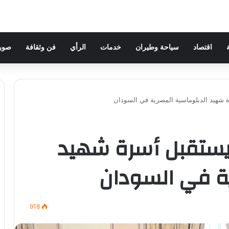
اقتصاد
سياحة وطيران
خدمات
الرأي
فن وثقافة
صور 
ة شهيد الدبلوماسية المصرية في السودان
ة يستقبل أسرة شهيد
ية في السودان
918