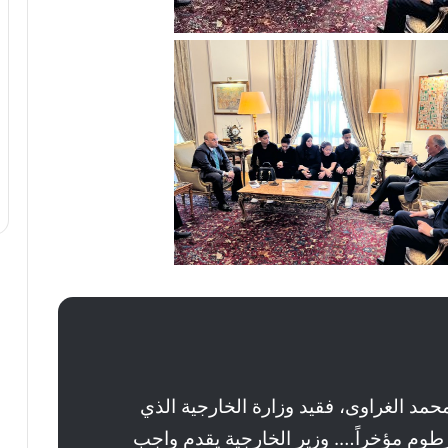
حمد الغراوى، فقيد وزارة الخارجية الذي
رطوم مؤخراً…. وزير الخارجية يقدم واجب