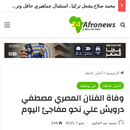
محمد صلاح يشعل تركيا.. استقبال جماهيري حافل وترحيب بـ”الملك المصري” قبل انضمامه إلى طرابزون سبور
بحث عن
الق
الرئيسية
/
أخبار عاجلة
أخبار عاجلة
فن وثقافة
وفاة الفنان المصري مصطفي
درويش علي نحو مفاجئ اليوم
محمد عبد الحكيم
مايو 1, 2023
346