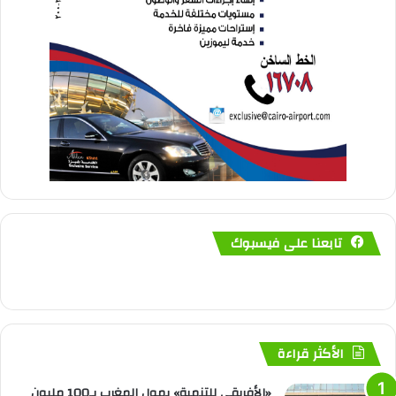
تابعنا على فيسبوك
الأكثر قراءة
«الأفريقي للتنمية» يمول المغرب بـ100 مليون