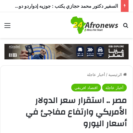
السفير دكتور محمد حجازي يكتب : جوزيه إدواردو دوس سانتوس… قائد أنغولا في مرحلة بناء الدولة وتعزيز الشراكة مع القاهرة
بحث عن
الق
الرئيسية
/
أخبار عاجلة
أخبار عاجلة
اقتصاد افريقي
مصر .. استقرار سعر الدولار
الأمريكي وارتفاع مفاجئ في
أسعار اليورو