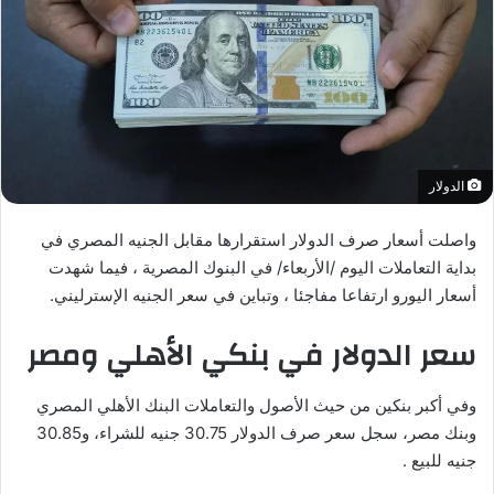
الدولار
واصلت أسعار صرف الدولار استقرارها مقابل الجنيه المصري في
بداية التعاملات اليوم /الأربعاء/ في البنوك المصرية ، فيما شهدت
أسعار اليورو ارتفاعا مفاجئا ، وتباين في سعر الجنيه الإسترليني.
سعر الدولار في بنكي الأهلي ومصر
وفي أكبر بنكين من حيث الأصول والتعاملات البنك الأهلي المصري
وبنك مصر، سجل سعر صرف الدولار 30.75 جنيه للشراء، و30.85
جنيه للبيع .