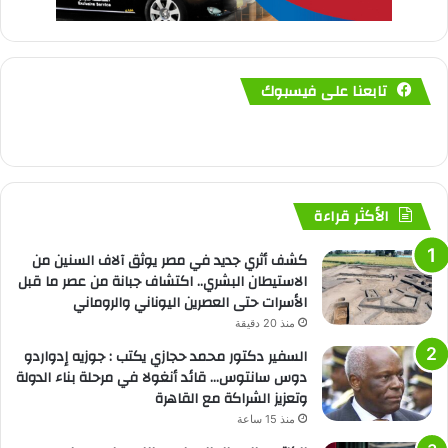
تابعنا على فيسبوك
الأكثر قراءة
كشف أثري جديد في مصر يوثق آلاف السنين من
الاستيطان البشري.. اكتشاف جبانة من عصر ما قبل
الأسرات حتى العصرين اليوناني والروماني
منذ 20 دقيقة
السفير دكتور محمد حجازي يكتب : جوزيه إدواردو
دوس سانتوس… قائد أنغولا في مرحلة بناء الدولة
وتعزيز الشراكة مع القاهرة
منذ 15 ساعة