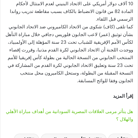
10 آلاف دولار أمريكي على الاتحاد البنيني لعدم الامتثال لأحكام
المادة 82 من قانون الانضباط بالكاف بسبب مقاطعة تدريب رواندا
الرسمي قبل اللقاء.
كما تلقى (كاف) شكوى من الاتحاد الكاميروني ضد الاتحاد الجابوني
بشأن توثيق (عمر) لاعب الجابون فلوريس دجافي خلال مباراة التأهل
لكأس الأمم الإفريقية للشباب تحت 23 سنة المؤهلة إلى الأولمبياد،
ووجدت اللجنة أن الاتحاد الجابوني لكرة القدم مذنبا، وقررت إقصاء
المنتخب الجابوني من النسخة الحالية من بطولة كأس إفريقيا للأمم
تحت 23 سنة وتعليق الاتحاد الجابوني لكرة القدم من المشاركة في
النسخة المقبلة من البطولة، وستحل الكاميرون محل منتخب
الجابون وفقا للوائح المسابقة.
إقرأ المزيد
هل يتأثر مرمى العلاقات المصرية السودانية من أهداف مباراة الأهلي
والهلال ؟