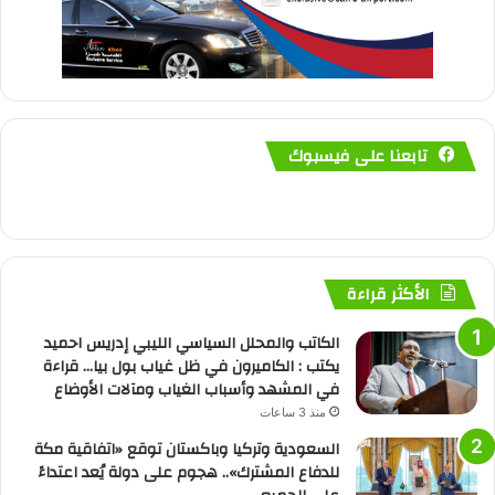
تابعنا على فيسبوك
الأكثر قراءة
الكاتب والمحلل السياسي الليبي إدريس احميد
يكتب : الكاميرون في ظل غياب بول بيا… قراءة
في المشهد وأسباب الغياب ومآلات الأوضاع
منذ 3 ساعات
السعودية وتركيا وباكستان توقع «اتفاقية مكة
للدفاع المشترك».. هجوم على دولة يُعد اعتداءً