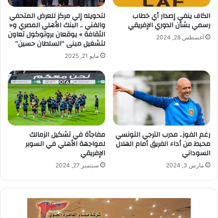
الكاف ينفي إصدار أي خطاب
لتحويله إلي مركز للعرض المتحفي
رسمي بشأن الدوري الإفريقي
والفني .. البنك الأهلي المصري و«
الثقافة » يوقعان بروتوكول تعاون
أغسطس 28, 2024
لتشغيل مبنى “السلطان حسين”
مايو 21, 2025
رغم الفوز.. مدرب الترجي التونسي
مفاجأة في تشكيل الزمالك
محبط من أداء الفريق أمام الهلال
لمواجهة الأهلي في السوبر
السوداني
الإفريقي
مارس 3, 2024
سبتمبر 27, 2024