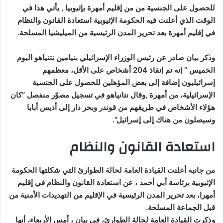
للحصول على الجنسية من من إقليم أمهرة بإثيوبيا , يأتي هذا في
الوقت الذي أعلنت فيه الحكومة الإثيوبية استعادة القانون والنظام
في إقليم أمهرة بعد تحرير المدن الرئيسية من الميليشيا المسلحة.
وذكر بيان صادر عن رئيس الوزراء الإسرائيلي بنيامين نتنياهو اليوم
الخميس ” إنه تم إنقاذ 204 أشخاص على الأقل، معظمهم
إسرائيليون إضافة إلى بعض المؤهلين للحصول على الجنسية
الإسرائيلية، من أمهرة ,وقال نتانياهو في تسجيل مصوّر منفصل “كان
هؤلاء الأشخاص في طريقهم من قوندر وبحر دار إلى أديس أبابا
وسيصلون من هناك إلى إسرائيل”.
استعادة القانون والنظام
من جانبه أعلنت القيادة العامة لحالة الطوارئ التي شكلتها الحكومة
الإثيوبية برئاسة أبي أحمد ، عن استعادة القانون والنظام في إقليم
أمهرا، بعد تحرير المدن الرئيسية في الإقليم من التهديدات الأمنية من
قبل الجماعة المسلحة.
وذكرت القيادة العامة لحالة الطوارئ، في بيان ، أمس الأربعاء، أنها