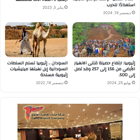
استعدادًا للحرب
يناير 5, 2023
ديسمبر 19, 2024
إثيوبيا: ارتفاع حصيلة قتلى الانهيار
السودان .. إثيوبيا تسلم السلطات
الأرضي من 156 إلى 257 وقد تصل
السودانية إبل نهبتها ميليشيات
إلى 500.
إثيوبية مسلحة
يوليو 25, 2024
ديسمبر 19, 2022