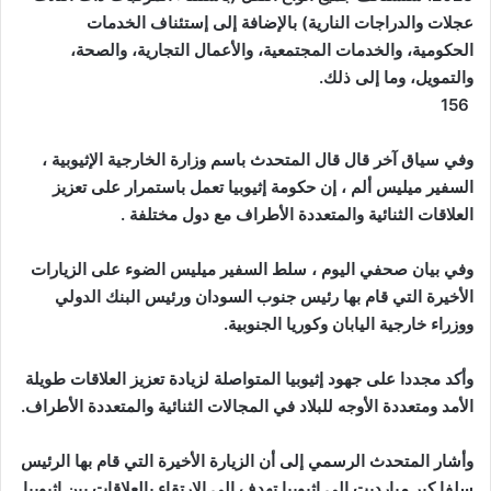
عجلات والدراجات النارية) بالإضافة إلى إستئناف الخدمات
الحكومية، والخدمات المجتمعية، والأعمال التجارية، والصحة،
والتمويل، وما إلى ذلك.
156
وفي سياق آخر قال قال المتحدث باسم وزارة الخارجية الإثيوبية ،
السفير ميليس ألم ، إن حكومة إثيوبيا تعمل باستمرار على تعزيز
العلاقات الثنائية والمتعددة الأطراف مع دول مختلفة .
وفي بيان صحفي اليوم ، سلط السفير ميليس الضوء على الزيارات
الأخيرة التي قام بها رئيس جنوب السودان ورئيس البنك الدولي
ووزراء خارجية اليابان وكوريا الجنوبية.
وأكد مجددا على جهود إثيوبيا المتواصلة لزيادة تعزيز العلاقات طويلة
الأمد ومتعددة الأوجه للبلاد في المجالات الثنائية والمتعددة الأطراف.
وأشار المتحدث الرسمي إلى أن الزيارة الأخيرة التي قام بها الرئيس
سلفا كير ميارديت إلى إثيوبيا تهدف إلى الارتقاء بالعلاقات بين إثيوبيا