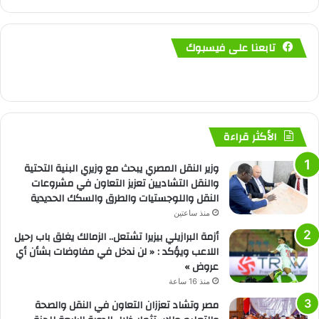
تابعنا على فيسبوك
الأكثر قراءة
وزير النقل المصري يبحث مع وزيري البنية التحتية
والنقل التشاديين تعزيز التعاون في مشروعات
النقل واللوجستيات والطرق والسكك الحديدية
منذ ساعتين
أزمة البرازيلي بيزيرا تشتعل.. الزمالك يغلق باب رحيل
اللاعب ويؤكد : « لن ندخل في مفاوضات بشأن أي
عروض »
منذ 16 ساعة
مصر وتشاد تعززان التعاون في النقل والصحة