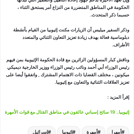
الحكومة في المناطق المتضررة من النزاع أمر يستحق الثناء ،
حسبما ذكر المتحدث.
وذكر السفير ميليس أن الزيارات مكنت إثيوبيا من القيام بأنشطة
دبلوماسية فعالة بهدف زيادة تعزيز التعاون الثنائي والمتعدد
الأطراف.
وناقش كبار المسؤولين الزائرين مع قادة الحكومة الإثيوبية بمن فيهم
رئيس الوزراء أبي أحمد ونائب رئيس الوزراء ووزير الخارجية ديميكي
ميكونين ، مختلف القضايا ذات الاهتمام المشترك , واتفقوا أيضا على
تعزيز العلاقات الثنائية والتعاون مع إثيوبيا.
إقرأ المزيد :
إثيوبيا.. 19 سائح إسباني عالقون في مناطق القتال مع قوات الأمهرة
أمهرا
أمهرة
إثيوبيا
إسرائيل