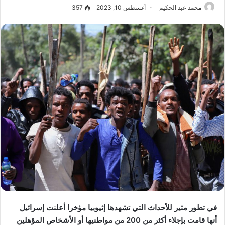
محمد عبد الحكيم
أغسطس 10, 2023
357
في تطور مثير للأحداث التي تشهدها إثيوبيا مؤخرا أعلنت إسرائيل
أنها قامت بإجلاء أكثر من 200 من مواطنيها أو الأشخاص المؤهلين