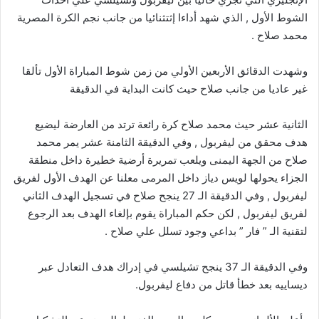
الشوط الأول , الذي شهد أداءا إثتثنائيا من جانب نجم الكرة المصرية
محمد صلاح .
وشهدت الدقائق الأربعين الأولي من زمن شوط المباراة الأول تألقا
غير عاديا من جانب صلاح حيث كانت البداية في الدقيقة
الثانية عشر حيث محمد صلاح كرة رائعة ترتد من العارضة ليضيع
هدف محقق من ليفربول , وفي الدقيقة الثامنة عشر يمر محمد
صلاح من الجهة اليمنى ويلعب تمريرة أرضية خطيرة داخل منطقة
الجزاء يحولها لويس دياز داخل المرمى معلنا عن الهدف الأول لفريق
ليفربول , وفي الدقيقة الـ 27 ينجح صلاح في تسجيل الهدف الثاني
لفريق ليفربول , لكن حكم المباراة يقوم بإلغاء الهدف بعد الرجوع
لتقنية الـ ” فار ” بداعي وجود تسلل علي صلاح .
وفي الدقيقة الـ 37 ينجح تشيلسي في إدراك هدف التعادل عبر
ديساييه بعد خطأ قاتل من دفاع ليفربول.