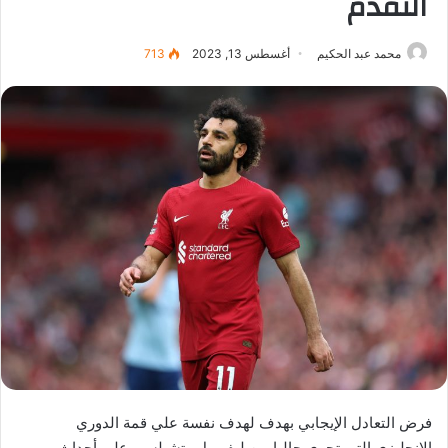
التقدم
محمد عبد الحكيم
أغسطس 13, 2023
713
فرض التعادل الإيجابي بهدف لهدف نفسة علي قمة الدوري
الإنجليزي التي تجري حاليا بين ليفربول وتشيلسي علي أحداث