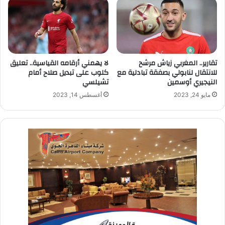
تقارير.. المغربي زياش مرشح
لا يهمني أرقامه القياسية.. تعليق
للانتقال لنابولي بصفقة تبادلية مع
كلوب على تبديل صلاح أمام
النيجيري أوسمين
تشيلسي
مايو 24, 2023
أغسطس 14, 2023