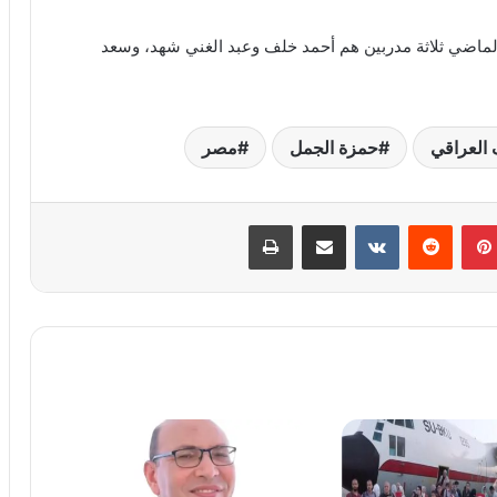
ماضي ثلاثة مدربين هم أحمد خلف وعبد الغني شهد، وسعد
 العراقي
حمزة الجمل
مصر
بينتيريست
‏Reddit
‏VKontakte
مشاركة عبر البريد
طباعة