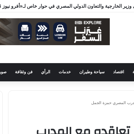
اقتصاد
سياحة وطيران
خدمات
الرأي
فن وثقافة
صور 
لمدرب المصري حمزة الجمل
 تعاقده مع المدرب