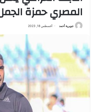
المصري حمزة الجمل
جويرية أحمد
أغسطس 18, 2023