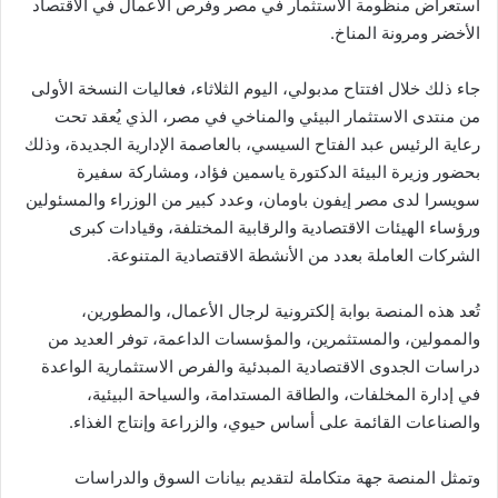
استعراض منظومة الاستثمار في مصر وفرص الأعمال في الاقتصاد
الأخضر ومرونة المناخ.
جاء ذلك خلال افتتاح مدبولي، اليوم الثلاثاء، فعاليات النسخة الأولى
من منتدى الاستثمار البيئي والمناخي في مصر، الذي يُعقد تحت
رعاية الرئيس عبد الفتاح السيسي، بالعاصمة الإدارية الجديدة، وذلك
بحضور وزيرة البيئة الدكتورة ياسمين فؤاد، ومشاركة سفيرة
سويسرا لدى مصر إيفون باومان، وعدد كبير من الوزراء والمسئولين
ورؤساء الهيئات الاقتصادية والرقابية المختلفة، وقيادات كبرى
الشركات العاملة بعدد من الأنشطة الاقتصادية المتنوعة.
تُعد هذه المنصة بوابة إلكترونية لرجال الأعمال، والمطورين،
والممولين، والمستثمرين، والمؤسسات الداعمة، توفر العديد من
دراسات الجدوى الاقتصادية المبدئية والفرص الاستثمارية الواعدة
في إدارة المخلفات، والطاقة المستدامة، والسياحة البيئية،
والصناعات القائمة على أساس حيوي، والزراعة وإنتاج الغذاء.
وتمثل المنصة جهة متكاملة لتقديم بيانات السوق والدراسات