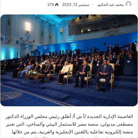
محمد عبد الحكيم
سبتمبر 12, 2023
279
العاصمة الإدارية الجديدة /أ ش أ/ أطلق رئيس مجلس الوزراء الدكتور
مصطفى مدبولي، منصة مصر للاستثمار البيئي والمناخي، التي تعتبر
منصة إلكترونية تفاعلية باللغتين الإنجليزية والعربية، يتم من خلالها