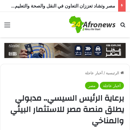
مصر وتشاد تعززان التعاون في النقل والصحة والتعليم والاستثمار خلال الدورة الرابعة للجنة المشتركة
بحث عن
الق
الرئيسية
/
أخبار عاجلة
أخبار عاجلة
مصر
برعاية الرئيس السيسي.. مدبولي
يطلق منصة مصر للاستثمار البيئي
والمناخي