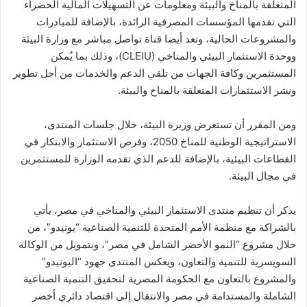
المتعلقة بالمناخ والبيئة ومعلومات عن التسهيلات المالية الخضراء
التي تقدمها المؤسسات المصرفية الرائدة، بالإضافة للمبادرات
والمشروعات الحالية، وتعد أيضا قناة تواصل مباشر مع وزارة البيئة
ووحدة الاستثمار البيئي والمناخي (CLEIU)، وذلك بما يُمكن
المستثمرين وكافة الجهات من تلقي الدعم والخدمات من أجل تطوير
ونشر الاستثمارات المتعلقة بالمناخ والبيئة.
ومن المقرر أن تستعرض وزيرة البيئة، خلال جلسات المنتدى،
الاستراتيجية الوطنية للمناخ 2050، وفرص الاستثمار والابتكار في
القطاعات البيئية، بالإضافة للدعم الذي تقدمه الوزارة للمستثمرين
في مجال البيئة.
يذكر أن تنظيم منتدى الاستثمار البيئي والمناخي في مصر، يأتي
بالشراكة مع منظمة الأمم المتحدة للتنمية الصناعية “يونيدو”، من
خلال مشروع “النمو الأخضر الشامل في مصر”، وبتمويل من الوكالة
السويسرية للتنمية والتعاون، ويعكس المنتدى جهود “اليونيدو”
والمشروع بالتعاون مع الحكومة المصرية لتحقيق التنمية الصناعية
الشاملة والمستدامة في مصر والانتقال إلى اقتصاد دائري أخضر