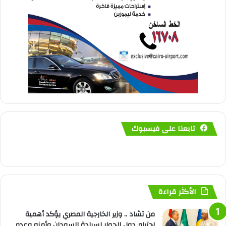
تابعنا على فيسبوك
الأكثر قراءة
من تشاد .. وزير الخارجية المصري يؤكد أهمية
احترام دول الجوار لسيادة السودان وأمنه وعدم