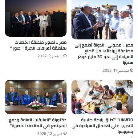
مصر .. تطوير منطقة الخدمات
مصر .. مدبولي : الدولة تطمح إلى
بمنطقة أهرامات الجيزة ” صور “
مضاعفة إيراداتها من قطاع
السياحة إلى نحو 30 مليار دولار
سبتمبر 9, 2022
سنويًا
سبتمبر 11, 2022
UNWTO” “تطلق رابطة طلابية
دكتوراة “العلاقات العامة ودمج
للتدريب علي الاعمال السياحية في
المجتمع في المتاحف المصرية”
بسويسرا
فبراير 13, 2025