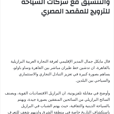
والتنسيق مع شركات السياحة
للترويج للمقصد المصري
قال مايكل جمال المدير الإقليمي لغرفة التجارة العربية البرازيلية
بالقاهرة، ان تدشين خط طيران مباشر بين القاهرة وساو باولو،
يساهم بصورة كبيرة في تعزيز التبادل التجاري والاستثماري
والسياحي بين البلدين.
وأوضح في مقابلة تلفزيونية، ان البرازيل الاقتصاديات القوية، ويصنف
السائح البرازيلي من السائحين المنفقين بصورة جيدة، ويهتم
بالسياحة الدينية والثقافية، حيث يهتم الشباب في البرازيل
باستكشاف التاريخ خاصة في منطقة الشرق ولديهم شغف للتعرف