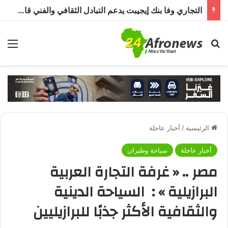
التجاري وفا بنك إيجيبت يدعم التبادل الثقافي والفني قارة أفريقيا من خلال مبادرة « JamSalam 2026 »
بحث عن
الق
الرئيسية
/
أخبار عاجلة
أخبار عاجلة
سياحة وطيران
مصر .. « غرفة التجارة العربية
البرازيلية » : السياحة الدينية
والثقافية الأكثر جذبًا للبرازيليين