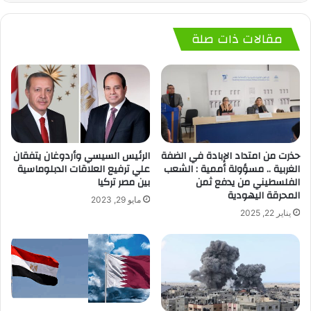
مقالات ذات صلة
حذرت من امتداد الإبادة في الضفة
الرئيس السيسي وأردوغان يتفقان
الغربية .. مسؤولة أممية : الشعب
علي ترفيع العلاقات الدبلوماسية
الفلسطيني من يدفع ثمن
بين مصر تركيا
المحرقة اليهودية
مايو 29, 2023
يناير 22, 2025