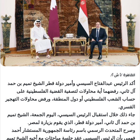
القاهرة /أ ش أ/
أكد الرئيس عبدالفتاح السيسي وأمير دولة قطر الشيخ تميم بن حمد
آل ثاني، رفضهما أية محاولات لتصفية القضية الفلسطينية على
حساب الشعب الفلسطيني أو دول المنطقة، ورفض محاولات التهجير
القسري.
جاء ذلك خلال استقبال الرئيس السيسي، اليوم الجمعة، الشيخ تميم
بن حمد آل ثاني، أمير دولة قطر، الذي يقوم بزيارة لمصر.
وصرح المتحدث الرسمي باسم رئاسة الجمهورية المستشار أحمد
فهمي بأن الرئيس السيسي عقد جلسة مباحثات مع أخيه الشيخ تميم