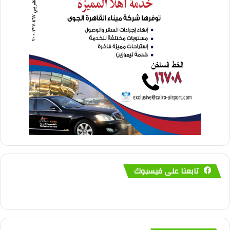
تابعنا على فيسبوك