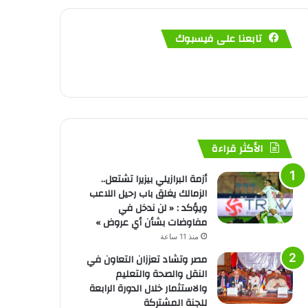
تابعنا على فيسبوك
الأكثر قراءة
أزمة البرازيلي بيزيرا تشتعل..
الزمالك يغلق باب رحيل اللاعب
ويؤكد : « لن ندخل في
مفاوضات بشأن أي عروض »
منذ 11 ساعة
مصر وتشاد تعززان التعاون في
النقل والصحة والتعليم
والاستثمار خلال الدورة الرابعة
للجنة المشتركة