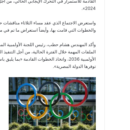
القادمة للاستمرار في التحرك الإيجابي الحالي، من أجل 
2024».
واستعرض الاجتماع الذي عقد مساء الثلاثاء مناقشات ح
والخطوات التي قامت بها، وأيضاً استعراض ما تم في ملفات: باريس 2024، ولوس أنجليس 8
وأكد المهندس هشام حطب، رئيس اللجنة الأولمبية المصري
الملفات المهمة خلال الفترة الحالية، من أجل التنفيذ
الأولمبية 2036، واتخاذ الخطوات القادمة «بما
توفرها الدولة المصرية».