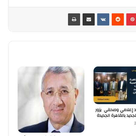
بينتيريست
‏Reddit
‏VKontakte
مشاركة عبر البريد
طباعة
د إعلامي وصحفي يزور
جديد بالقاهرة الجديدة