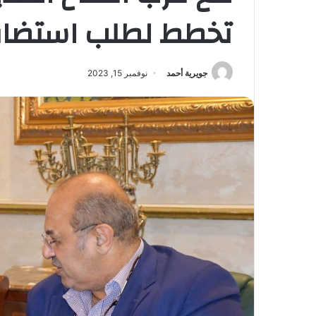
تخطط لطلب استضافة «أ
جويرية أحمد
نوفمبر 15, 2023