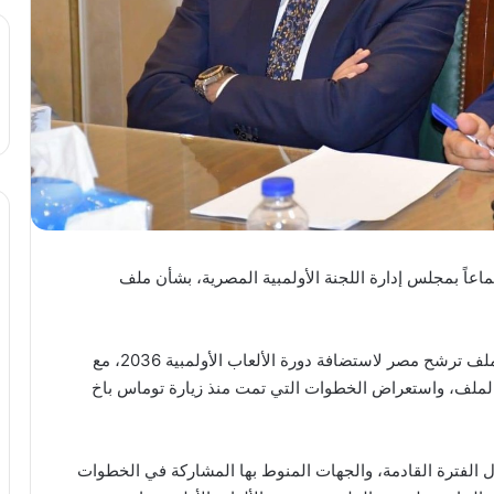
اً بمجلس إدارة اللجنة الأولمبية المصرية، بشأن ملف
وذكر المركز الإعلامي للجنة أن الاجتماع شهد مناقشة ملف ترشح مصر لاستضافة دورة الألعاب الأولمبية 2036، مع
لملف، واستعراض الخطوات التي تمت منذ زيارة توماس باخ
ل الفترة القادمة، والجهات المنوط بها المشاركة في الخطوات