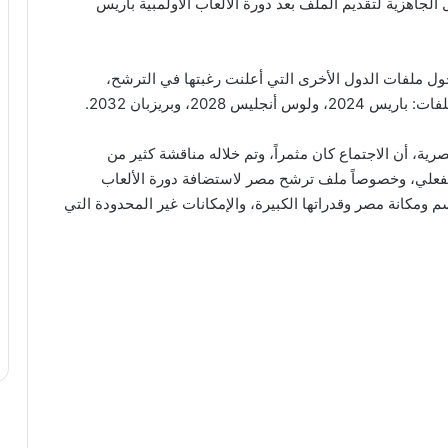
الجاهزية لتقديم الملف بعد دورة الألعاب الأولمبية باريس
ول ملفات الدول الأخرى التي أعلنت رغبتها في الترشح،
202، وبريزبان 2032.
ة، أن الاجتماع كان مثمراً، وتم خلاله مناقشة كثير من
 الفعلي، وخصوصاً ملف ترشح مصر لاستضافة دورة الألعاب
 يليق باسم ومكانة مصر وقدراتها الكبيرة، والإمكانات غير المحدودة التي