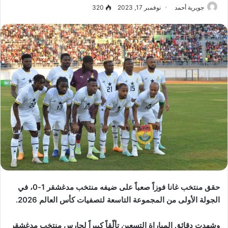
جويرية أحمد
نوفمبر 17, 2023
320
حقق منتخب غانا فوزاً صعباً على ضيفه منتخب مدغشقر 1-0، في
الجولة الأولى من المجموعة التاسعة لتصفيات كأس العالم 2026.
وشهدت دقائق المباراة التسعين تألّقاً كبيراً لحارس منتخب مدغشقر