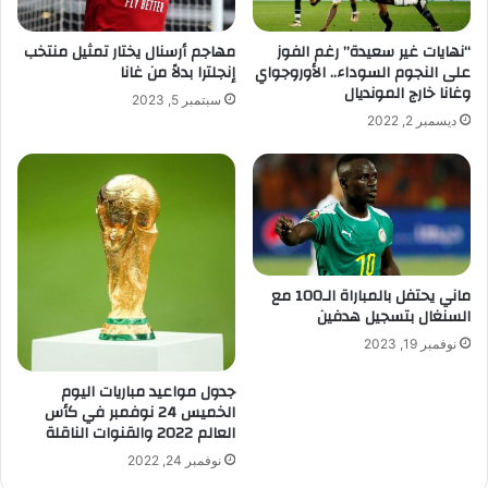
“نهايات غير سعيدة” رغم الفوز
مهاجم أرسنال يختار تمثيل منتخب
على النجوم السوداء.. الأوروجواي
إنجلترا بدلاً من غانا
وغانا خارج المونديال
سبتمبر 5, 2023
ديسمبر 2, 2022
ماني يحتفل بالمباراة الـ100 مع
السنغال بتسجيل هدفين
نوفمبر 19, 2023
جدول مواعيد مباريات اليوم
الخميس 24 نوفمبر في كأس
العالم 2022 والقنوات الناقلة
نوفمبر 24, 2022