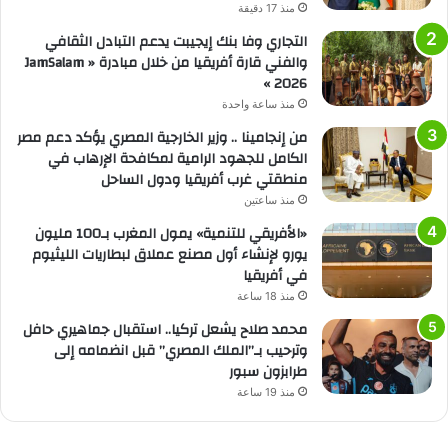
منذ 17 دقيقة
التجاري وفا بنك إيجيبت يدعم التبادل الثقافي
والفني قارة أفريقيا من خلال مبادرة « JamSalam
2026 »
منذ ساعة واحدة
من إنجامينا .. وزير الخارجية المصري يؤكد دعم مصر
الكامل للجهود الرامية لمكافحة الإرهاب في
منطقتي غرب أفريقيا ودول الساحل
منذ ساعتين
«الأفريقي للتنمية» يمول المغرب بـ100 مليون
يورو لإنشاء أول مصنع عملاق لبطاريات الليثيوم
في أفريقيا
منذ 18 ساعة
محمد صلاح يشعل تركيا.. استقبال جماهيري حافل
وترحيب بـ”الملك المصري” قبل انضمامه إلى
طرابزون سبور
منذ 19 ساعة