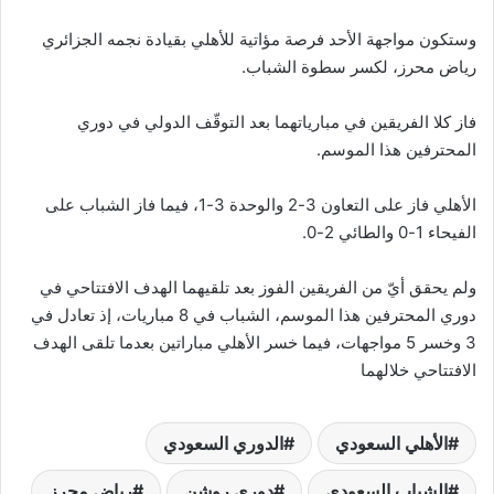
وستكون مواجهة الأحد فرصة مؤاتية للأهلي بقيادة نجمه الجزائري
رياض محرز، لكسر سطوة الشباب.
فاز كلا الفريقين في مبارياتهما بعد التوقّف الدولي في دوري
المحترفين هذا الموسم.
الأهلي فاز على التعاون 3-2 والوحدة 3-1، فيما فاز الشباب على
الفيحاء 1-0 والطائي 2-0.
ولم يحقق أيّ من الفريقين الفوز بعد تلقيهما الهدف الافتتاحي في
دوري المحترفين هذا الموسم، الشباب في 8 مباريات، إذ تعادل في
3 وخسر 5 مواجهات، فيما خسر الأهلي مباراتين بعدما تلقى الهدف
الافتتاحي خلالهما
الأهلي السعودي
الدوري السعودي
الشباب السعودي
دوري روشن
رياض محرز