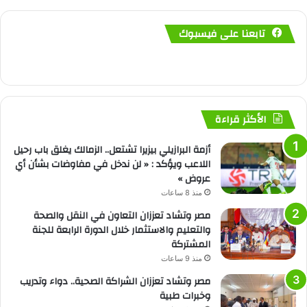
تابعنا على فيسبوك
الأكثر قراءة
أزمة البرازيلي بيزيرا تشتعل.. الزمالك يغلق باب رحيل
اللاعب ويؤكد : « لن ندخل في مفاوضات بشأن أي
عروض »
منذ 8 ساعات
مصر وتشاد تعززان التعاون في النقل والصحة
والتعليم والاستثمار خلال الدورة الرابعة للجنة
المشتركة
منذ 9 ساعات
مصر وتشاد تعززان الشراكة الصحية.. دواء وتدريب
وخبرات طبية