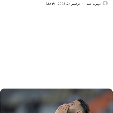
جويرية أحمد
نوفمبر 24, 2023
232