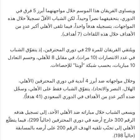
ويتساوى الفريقان هذا الموسم خلال مواجهتهما أبرز 5 فرق في
الدوري، بتحقيقهما نصراً وحيداً، لكن الشباب الأقلّ تسجيلاً خلال هذه
المواجهات، بتسجيله هدفاً واحداً، فيما تلقى الأهلي أكبر عددٍ من
الأهداف خلال هذه اللقاءات (7 أهداف).
ويلتقي الفريقان للمرة 29 في دوري المحترفين، إذ يتفوّق الشباب
في عدد الانتصارات (10 مرات)، في مقابل 8 للأهلي، وحسم التعادل
10 مباريات، بحسب شبكة “أوبتا” للإحصاءات.
وخلال مواجهاته ضد أبرز 4 أندية في دوري المحترفين (الأهلي،
الهلال، النصر والاتحاد)، يتفوّق الشباب فقط على الأهلي، وسجّل
ضده أكبر عددٍ من الأهداف في الدوري السعودي (41 هدفاً).
ويسعى الشباب خلال مباراته ضد الأهلي الأحد، إلى تسجيل هدفه
الرقم 300 خارج أرضه في دوري المحترفين (حالياً 299)، فيما يتطلّع
الأهلي إلى تجنّب تلقيه الهدف الرقم 200 على أرضه بالمسابقة
(حالياً 198).