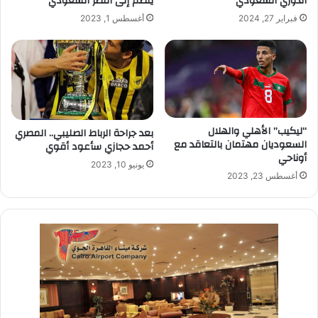
الدوري السعودي
ينضم إلى النصر السعودي
فبراير 27, 2024
أغسطس 1, 2023
“ليكيب” الأهلي والهلال
بعد جراحة الرباط الصليبي.. المصري
السعوديان مهتمان بالتعاقد مع
أحمد حجازي سأعود أقوي
أوناحي
يونيو 10, 2023
أغسطس 23, 2023