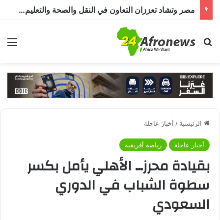
مصر وتشاد تعززان التعاون في النقل والصحة والتعليم والاستثمار خلال الدورة الرابعة للجنة المشتركة
بحث عن
الق
الرئيسية
/
أخبار عاجلة
أخبار عاجلة
رياضة أفريقية
بقيادة محرز… الأهلي يأمل بكسر
سطوة الشباب في الدوري
السعودي