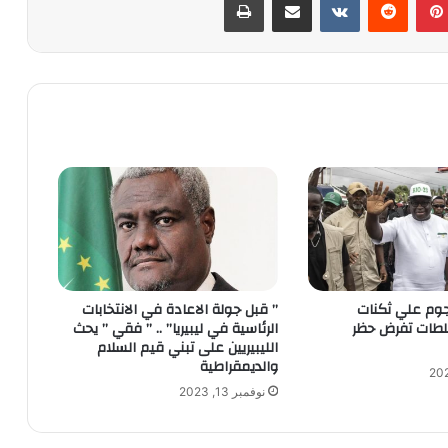
جوم علي ثكنات
” قبل جولة الاعادة في الانتخابات
لطات تفرض حظر
الرئاسية في ليبيريا” .. ” فقي ” يحث
الليبيريين على تبني قيم السلام
والديمقراطية
نوفمبر 13, 2023