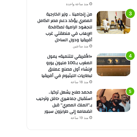
منذ ساعة واحدة
من إنجامينا .. وزير الخارجية
المصري يؤكد دعم مصر الكامل
للجهود الرامية لمكافحة
الإرهاب في منطقتي غرب
أفريقيا ودول الساحل
منذ ساعتين
«الأفريقي للتنمية» يمول
المغرب بـ100 مليون يورو
لإنشاء أول مصنع عملاق
لبطاريات الليثيوم في أفريقيا
منذ 18 ساعة
محمد صلاح يشعل تركيا..
استقبال جماهيري حافل وترحيب
بـ”الملك المصري” قبل
انضمامه إلى طرابزون سبور
منذ 19 ساعة