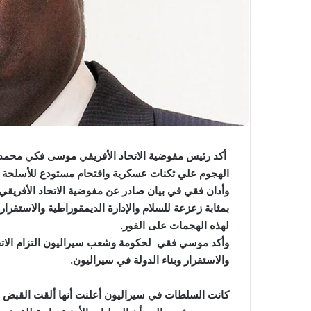
أكد رئيس مفوضية الاتحاد الأفريقي موسى فكي محمد أن
الهجوم علي ثكنات عسكرية واقتحام مستودع للأسلحة 
وأدان فقي في بيان صادر عن مفوضية الاتحاد الأفريقي ب
بمثابة زعزعة للسلام والإدارة الديمقوراطية والاستقر
لهذه الهجمات على الفور.
وأكد موسي فقي لحكومة وشعب سيراليون التزام الاتحاد
والاستقرار وبناء الدولة في سيراليون.
كانت السلطات في سيراليون أعلنت أنها ألقت القبض ع