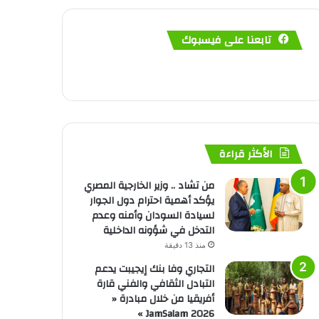
تابعنا على فيسبوك
الأكثر قراءة
من تشاد .. وزير الخارجية المصري
يؤكد أهمية احترام دول الجوار
لسيادة السودان وأمنه وعدم
التدخل في شؤونه الداخلية
منذ 13 دقيقة
التجاري وفا بنك إيجيبت يدعم
التبادل الثقافي والفني قارة
أفريقيا من خلال مبادرة «
JamSalam 2026 »