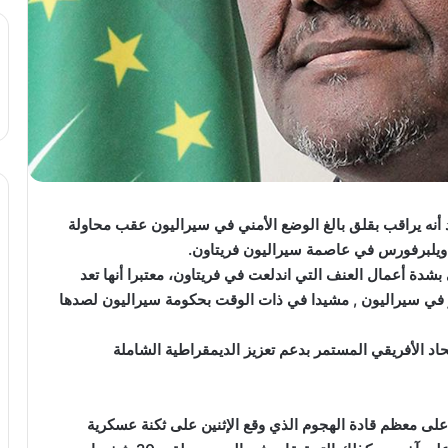
ه يراقب بقلق بالغ الوضع الأمني ​​في سيراليون عقب محاولة
ويلبرفورس في عاصمة سيراليون فريتاون.
شدة أعمال العنف التي اندلعت في فريتاون، معتبرا أنها تعد
ار في سيراليون , مشيدا في ذات الوقت بحكومة سيراليون لصدها
 الأفريقي المستمر بدعم تعزيز الديمقراطية الشاملة
لى معظم قادة الهجوم الذي وقع الإثنين على ثكنة عسكرية