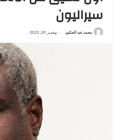
سيراليون
محمد عبد الحكيم
نوفمبر 30, 2023