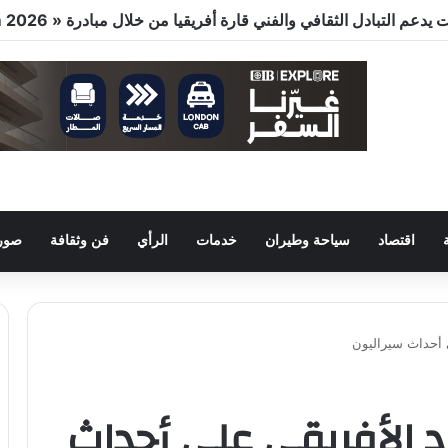
اقتصاد
سياحة وطيران
خدمات
الرأي
فن وثقافة
صور 
ي أحداث سيراليون
د الأفريقي علي أحداث